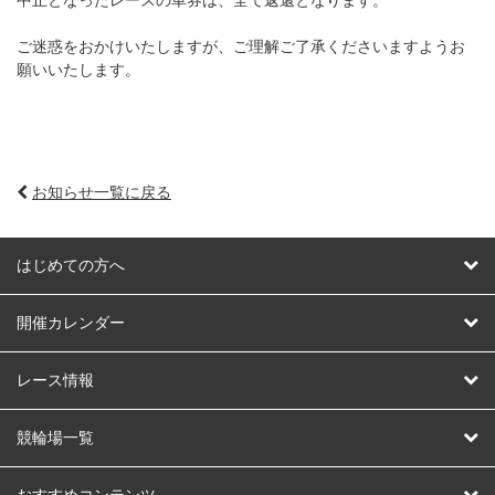
ご迷惑をおかけいたしますが、ご理解ご了承くださいますようお
願いいたします。
お知らせ一覧に戻る
はじめての方へ
はじめての方へ
開催カレンダー
競輪
レース情報
オートレース
レース予想
競輪場一覧
競輪くじ
レース結果
北日本
函館競輪場
青森競輪場
いわき平競輪場
おすすめコンテンツ