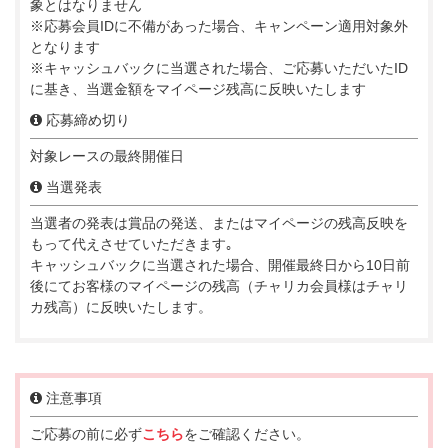
象とはなりません
※応募会員IDに不備があった場合、キャンペーン適用対象外
となります
※キャッシュバックに当選された場合、ご応募いただいたID
に基き、当選金額をマイページ残高に反映いたします
応募締め切り
対象レースの最終開催日
当選発表
当選者の発表は賞品の発送、またはマイページの残高反映を
もって代えさせていただきます｡
キャッシュバックに当選された場合、開催最終日から10日前
後にてお客様のマイページの残高（チャリカ会員様はチャリ
カ残高）に反映いたします。
注意事項
ご応募の前に必ず
こちら
をご確認ください。