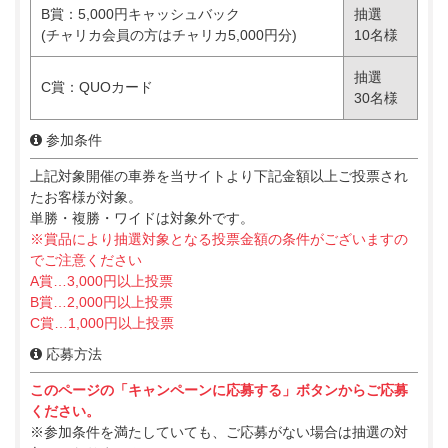
B賞：5,000円キャッシュバック
抽選
(チャリカ会員の方はチャリカ5,000円分)
10名様
抽選
C賞：QUOカード
30名様
参加条件
上記対象開催の車券を当サイトより下記金額以上ご投票され
たお客様が対象。
単勝・複勝・ワイドは対象外です。
※賞品により抽選対象となる投票金額の条件がございますの
でご注意ください
A賞…3,000円以上投票
B賞…2,000円以上投票
C賞…1,000円以上投票
応募方法
このページの「キャンペーンに応募する」ボタンからご応募
ください。
※参加条件を満たしていても、ご応募がない場合は抽選の対