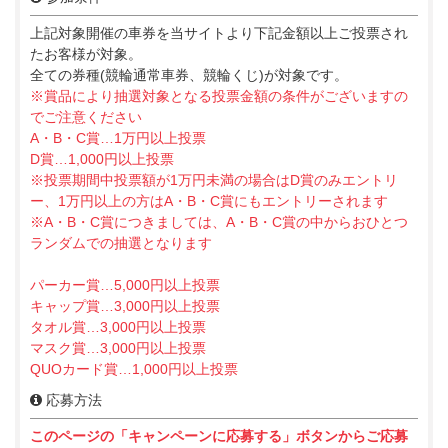
上記対象開催の車券を当サイトより下記金額以上ご投票され
たお客様が対象。
全ての券種(競輪通常車券、競輪くじ)が対象です。
※賞品により抽選対象となる投票金額の条件がございますの
でご注意ください
A・B・C賞…1万円以上投票
D賞…1,000円以上投票
※投票期間中投票額が1万円未満の場合はD賞のみエントリ
ー、1万円以上の方はA・B・C賞にもエントリーされます
※A・B・C賞につきましては、A・B・C賞の中からおひとつ
ランダムでの抽選となります
パーカー賞…5,000円以上投票
キャップ賞…3,000円以上投票
タオル賞…3,000円以上投票
マスク賞…3,000円以上投票
QUOカード賞…1,000円以上投票
応募方法
このページの「キャンペーンに応募する」ボタンからご応募