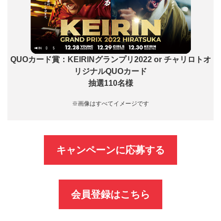
QUOカード賞：KEIRINグランプリ2022 or チャリロトオ
リジナルQUOカード
抽選110名様
※画像はすべてイメージです
キャンペーンに応募する
会員登録はこちら