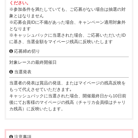
ください。
※参加条件を満たしていても、ご応募がない場合は抽選の対
象とはなりません
※応募会員IDに不備があった場合、キャンペーン適用対象外
となります
※キャッシュバックに当選された場合、ご応募いただいたID
に基き、当選金額をマイページ残高に反映いたします
応募締め切り
対象レースの最終開催日
当選発表
当選者の発表は賞品の発送、またはマイページの残高反映を
もって代えさせていただきます｡
キャッシュバックに当選された場合、開催最終日から10日前
後にてお客様のマイページの残高（チャリカ会員様はチャリ
カ残高）に反映いたします。
注意事項