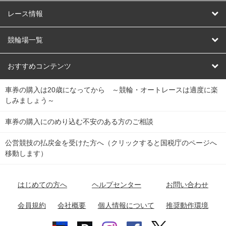
競輪
レース情報
オートレース
レース予想
競輪場一覧
競輪くじ
レース結果
北日本
函館競輪場
青森競輪場
いわき平競輪場
おすすめコンテンツ
車券の購入は20歳になってから ～競輪・オートレースは適度に楽
Dokanto!
キャリーオーバー一覧
関
競輪選手情報
弥彦競輪場
前橋競輪場
取手競輪場
宇都宮競輪場
しみましょう～
東
大宮競輪場
西武園競輪場
京王閣競輪場
立川競輪場
チャリロトプラザ
Perfecta Navi
車券の購入にのめり込む不安のある方のご相談
南
松戸競輪場
千葉競輪場
川崎競輪場
平塚競輪場
公営競技の払戻金を受けた方へ（クリックすると国税庁のページへ
netkeirin
関
移動します）
小田原競輪場
伊東競輪場
静岡競輪場
東
ケイリンガル
中
名古屋競輪場
岐阜競輪場
大垣競輪場
豊橋競輪場
はじめての方へ
ヘルプセンター
お問い合わせ
部
チャリレンジャー
富山競輪場
松阪競輪場
四日市競輪場
会員規約
会社概要
個人情報について
推奨動作環境
競輪場情報