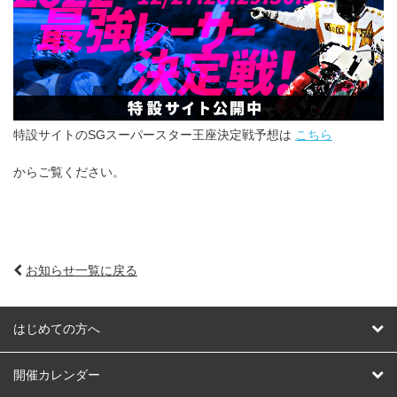
特設サイトのSGスーパースター王座決定戦予想は
こちら
からご覧ください。
お知らせ一覧に戻る
はじめての方へ
はじめての方へ
開催カレンダー