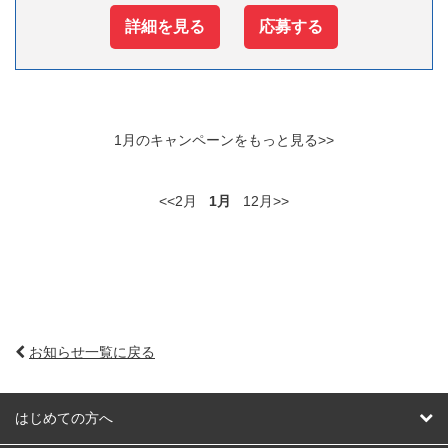
詳細を見る
応募する
1月のキャンペーンをもっと見る>>
<<2月
1月
12月>>
お知らせ一覧に戻る
はじめての方へ