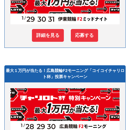
詳細を見る
応募する
最大１万円が当たる！広島競輪F2モーニング「コイコイチャリロ
ト杯」投票キャンペーン