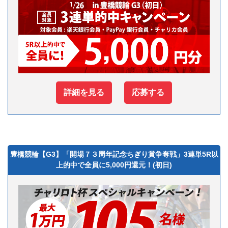
詳細を見る
応募する
豊橋競輪【G3】「開場７３周年記念ちぎり賞争奪戦」3連単5R以
上的中で全員に5,000円還元！(初日)