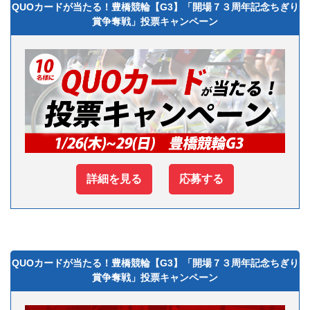
QUOカードが当たる！豊橋競輪【G3】「開場７３周年記念ちぎり
賞争奪戦」投票キャンペーン
詳細を見る
応募する
QUOカードが当たる！豊橋競輪【G3】「開場７３周年記念ちぎり
賞争奪戦」投票キャンペーン