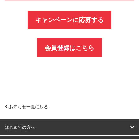
キャンペーンに応募する
会員登録はこちら
お知らせ一覧に戻る
はじめての方へ