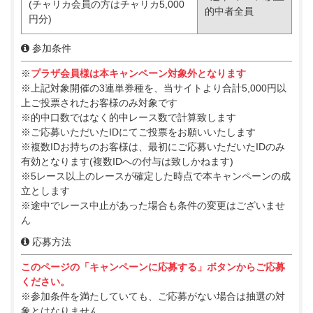
(チャリカ会員の方はチャリカ5,000
的中者全員
円分)
参加条件
※
プラザ会員様は本キャンペーン対象外となります
※上記対象開催の3連単券種を、当サイトより合計5,000円以
上ご投票されたお客様のみ対象です
※的中口数ではなく的中レース数で計算致します
※ご応募いただいたIDにてご投票をお願いいたします
※複数IDお持ちのお客様は、最初にご応募いただいたIDのみ
有効となります(複数IDへの付与は致しかねます)
※5レース以上のレースが確定した時点で本キャンペーンの成
立とします
※途中でレース中止があった場合も条件の変更はございませ
ん
応募方法
このページの「キャンペーンに応募する」ボタンからご応募
ください。
※参加条件を満たしていても、ご応募がない場合は抽選の対
象とはなりません