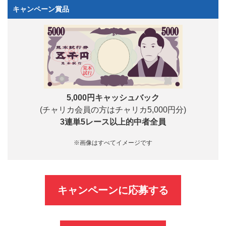
キャンペーン賞品
5,000円キャッシュバック
(チャリカ会員の方はチャリカ5,000円分)
3連単5レース以上的中者全員
※画像はすべてイメージです
キャンペーンに応募する