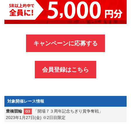
キャンペーンに応募する
会員登録はこちら
対象開催レース情報
豊橋競輪
「開場７３周年記念ちぎり賞争奪戦」
G3
2023年1月27日(金) ※2日目限定