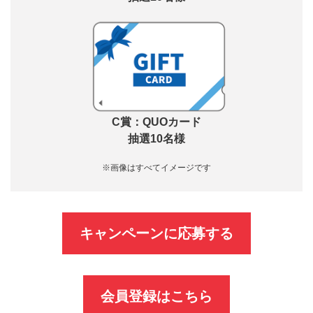
C賞：QUOカード
抽選10名様
※画像はすべてイメージです
キャンペーンに応募する
会員登録はこちら