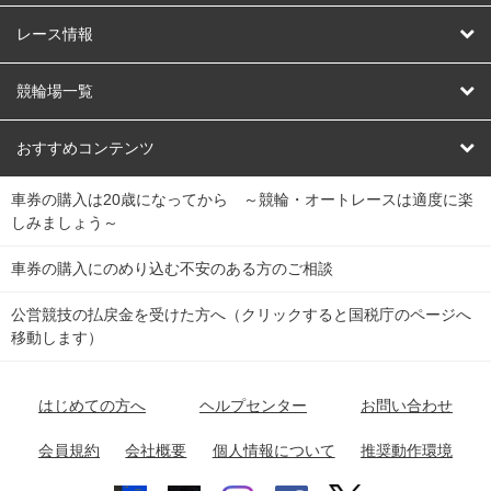
競輪
レース情報
オートレース
レース予想
競輪場一覧
競輪くじ
レース結果
北日本
函館競輪場
青森競輪場
いわき平競輪場
おすすめコンテンツ
車券の購入は20歳になってから ～競輪・オートレースは適度に楽
Dokanto!
キャリーオーバー一覧
関
競輪選手情報
弥彦競輪場
前橋競輪場
取手競輪場
宇都宮競輪場
しみましょう～
東
大宮競輪場
西武園競輪場
京王閣競輪場
立川競輪場
チャリロトプラザ
Perfecta Navi
車券の購入にのめり込む不安のある方のご相談
南
松戸競輪場
千葉競輪場
川崎競輪場
平塚競輪場
公営競技の払戻金を受けた方へ（クリックすると国税庁のページへ
netkeirin
関
移動します）
小田原競輪場
伊東競輪場
静岡競輪場
東
ケイリンガル
中
名古屋競輪場
岐阜競輪場
大垣競輪場
豊橋競輪場
はじめての方へ
ヘルプセンター
お問い合わせ
部
チャリレンジャー
富山競輪場
松阪競輪場
四日市競輪場
会員規約
会社概要
個人情報について
推奨動作環境
競輪場情報