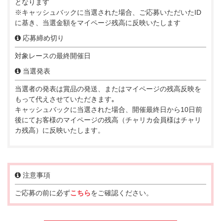
となります
※キャッシュバックに当選された場合、ご応募いただいたID
に基き、当選金額をマイページ残高に反映いたします
応募締め切り
対象レースの最終開催日
当選発表
当選者の発表は賞品の発送、またはマイページの残高反映を
もって代えさせていただきます｡
キャッシュバックに当選された場合、開催最終日から10日前
後にてお客様のマイページの残高（チャリカ会員様はチャリ
カ残高）に反映いたします。
注意事項
ご応募の前に必ず
こちら
をご確認ください。