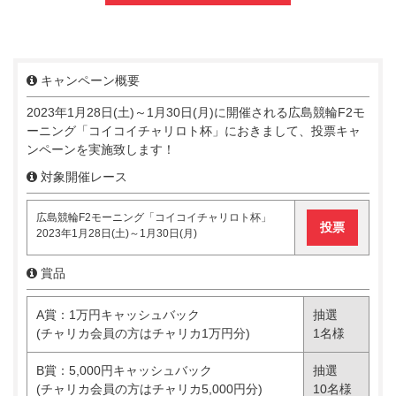
キャンペーン概要
2023年1月28日(土)～1月30日(月)に開催される広島競輪F2モ
ーニング「コイコイチャリロト杯」におきまして、投票キャ
ンペーンを実施致します！
対象開催レース
広島競輪F2モーニング「コイコイチャリロト杯」
投票
2023年1月28日(土)～1月30日(月)
賞品
A賞：1万円キャッシュバック
抽選
(チャリカ会員の方はチャリカ1万円分)
1名様
B賞：5,000円キャッシュバック
抽選
(チャリカ会員の方はチャリカ5,000円分)
10名様