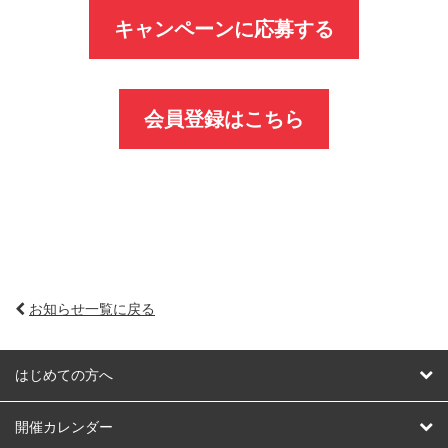
キャンペーンに応募する
会員登録はこちら
お知らせ一覧に戻る
はじめての方へ
はじめての方へ
開催カレンダー