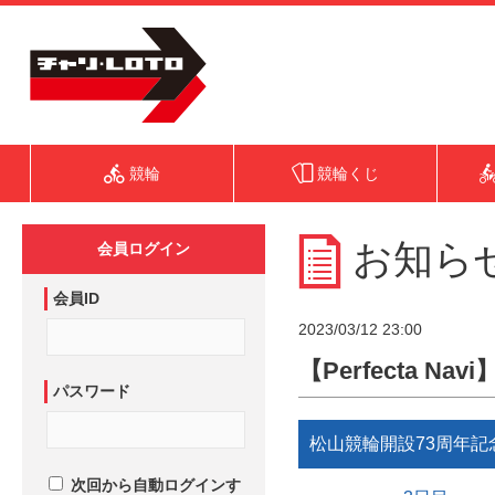
競輪
競輪くじ
お知ら
会員ログイン
会員ID
2023/03/12 23:00
【Perfecta
パスワード
松山競輪開設73周年記
次回から自動ログインす