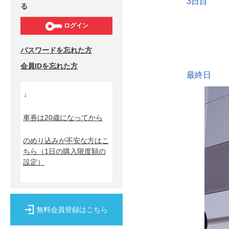
3日目
る
ログイン
パスワードを忘れた方
会員IDを忘れた方
最終日
↓車券は20歳になってから↓ ↓のめり込み
車券は20歳になってから
のめり込みが不安な方はこ
ちら
（1日の購入限度額の
設定）
無料会員登録はこちら