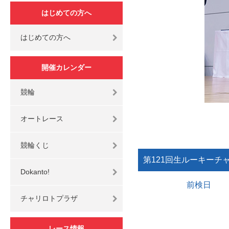
はじめての方へ
はじめての方へ
開催カレンダー
競輪
オートレース
競輪くじ
第121回生ルーキーチ
Dokanto!
前検日
チャリロトプラザ
レース情報