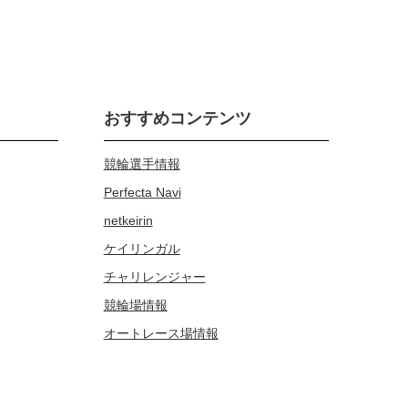
おすすめコンテンツ
競輪選手情報
Perfecta Navi
netkeirin
ケイリンガル
チャリレンジャー
競輪場情報
オートレース場情報