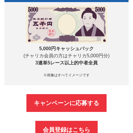
5,000円キャッシュバック
(チャリカ会員の方はチャリカ5,000円分)
3連単5レース以上的中者全員
※画像はすべてイメージです
キャンペーンに応募する
会員登録はこちら