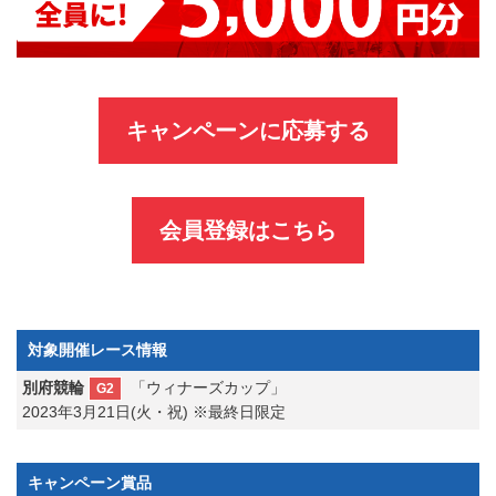
キャンペーンに応募する
会員登録はこちら
対象開催レース情報
別府競輪
「ウィナーズカップ」
G2
2023年3月21日(火・祝) ※最終日限定
キャンペーン賞品