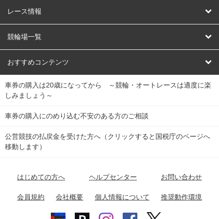
競輪
レース情報
オートレース
レース予想
競輪場一覧
競輪くじ
レース結果
北日本
函館競輪場
青森競輪場
いわき平競輪場
おすすめコンテンツ
車券の購入は20歳になってから ～競輪・オートレースは適度に楽
Dokanto!
キャリーオーバー一覧
関
競輪選手情報
弥彦競輪場
前橋競輪場
取手競輪場
宇都宮競輪場
しみましょう～
東
大宮競輪場
西武園競輪場
京王閣競輪場
立川競輪場
チャリロトプラザ
Perfecta Navi
車券の購入にのめり込む不安のある方のご相談
南
松戸競輪場
千葉競輪場
川崎競輪場
平塚競輪場
公営競技の払戻金を受けた方へ（クリックすると国税庁のページへ
netkeirin
関
移動します）
小田原競輪場
伊東競輪場
静岡競輪場
東
ケイリンガル
中
名古屋競輪場
岐阜競輪場
大垣競輪場
豊橋競輪場
はじめての方へ
ヘルプセンター
お問い合わせ
部
チャリレンジャー
富山競輪場
松阪競輪場
四日市競輪場
会員規約
会社概要
個人情報について
推奨動作環境
競輪場情報