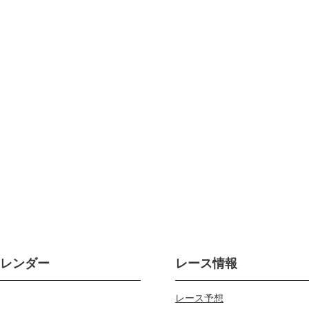
カレンダー
レース情報
レース予想