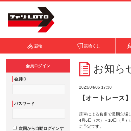
競輪
競輪くじ
お知ら
会員ログイン
会員ID
2023/04/05 17:30
【オートレース】
パスワード
落車による負傷で長期欠場し
4月6日（木）～10日（月
走予定です。
次回から自動ログインす