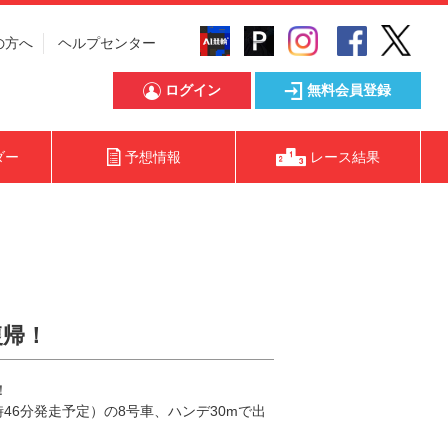
の方へ
ヘルプセンター
ログイン
無料会員登録
ダー
予想情報
レース結果
復帰！
！
46分発走予定）の8号車、ハンデ30mで出