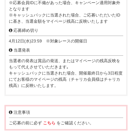
※応募会員IDに不備があった場合、キャンペーン適用対象外
となります
※キャッシュバックに当選された場合、ご応募いただいたID
に基き、当選金額をマイページ残高に反映いたします
応募締め切り
4月12日(水)23:59 ※対象レースの開催日
当選発表
当選者の発表は賞品の発送、またはマイページの残高反映を
もって代えさせていただきます｡
キャッシュバックに当選された場合、開催最終日から3日程度
にてお客様のマイページの残高（チャリカ会員様はチャリカ
残高）に反映いたします。
注意事項
ご応募の前に必ず
こちら
をご確認ください。