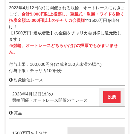
2023年4月12日(水)に開催される競輪、オートレースにおきま
して、
合計5,000円以上投票し、重勝式・単勝・ワイドを除く
払戻金額15,000円以上のチャリカ会員様
で1500万円を山分
け！
【1500万円÷達成者数】の金額をチャリカ会員様に還元致し
ます！
※競輪、オートレースどちらかだけの投票でもかまいませ
ん。
付与上限：100,000円分(達成者150人未満の場合)
付与下限：チャリカ100円分
対象開催レース
2023年4月12日(水)の
投票
競輪開催・オートレース開催の全レース
賞品
1500万円を山分け