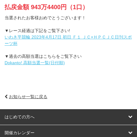
払戻金額 943万4400円（1口）
当選されたお客様おめでとうございます！
▼レース経過は下記をご覧下さい!
いわき平競輪 2023年4月17日 初日 Ｆ１ ＪＣ×ＨＰＣＪＣ日刊スポ
ーツ杯
▼過去の高額当選はこちらをご覧下さい
Dokanto! 高額当選一覧(日付順)
お知らせ一覧に戻る
はじめての方へ
はじめての方へ
開催カレンダー