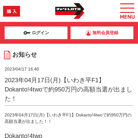
ログイン
無料会員登録
お知らせ
2023/04/17 16:40
2023年04月17日(月)【いわき平F1】
Dokanto!4twoで約950万円の高額当選が出まし
た！
2023年04月17日(月)【いわき平F1】Dokanto!4twoで約950万円の
高額当選が出ました！！
Dokanto!4two