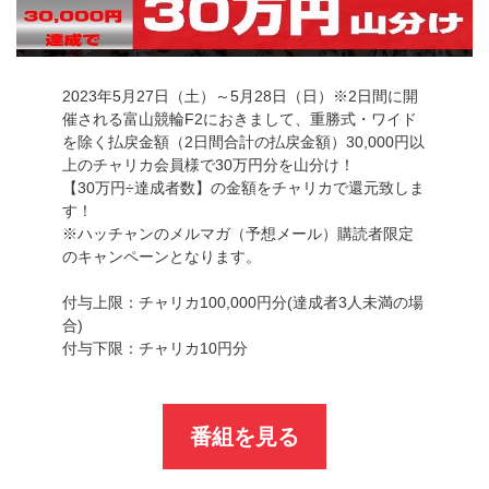
2023年5月27日（土）～5月28日（日）※2日間に開
催される富山競輪F2におきまして、重勝式・ワイド
を除く払戻金額（2日間合計の払戻金額）30,000円以
上のチャリカ会員様で30万円分を山分け！
【30万円÷達成者数】の金額をチャリカで還元致しま
す！
※ハッチャンのメルマガ（予想メール）購読者限定
のキャンペーンとなります。
付与上限：チャリカ100,000円分(達成者3人未満の場
合)
付与下限：チャリカ10円分
番組を見る