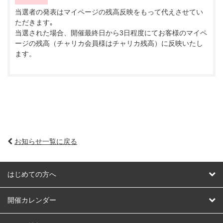
当選者の発表はマイページの残高反映をもって代えさせてい
ただきます｡
当選された場合、開催最終日から3日程度にてお客様のマイペ
ージの残高（チャリカ会員様はチャリカ残高）に反映いたし
ます。
お知らせ一覧に戻る
はじめての方へ
はじめての方へ
開催カレンダー