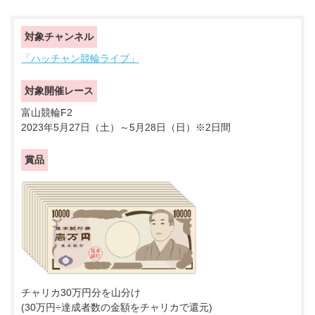
対象チャンネル
「ハッチャン競輪ライブ」
対象開催レース
富山競輪F2
2023年5月27日（土）～5月28日（日）※2日間
賞品
チャリカ30万円分を山分け
(30万円÷達成者数の金額をチャリカで還元)