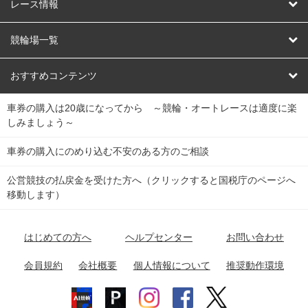
競輪
レース情報
オートレース
レース予想
競輪場一覧
競輪くじ
レース結果
北日本
函館競輪場
青森競輪場
いわき平競輪場
おすすめコンテンツ
車券の購入は20歳になってから ～競輪・オートレースは適度に楽
Dokanto!
キャリーオーバー一覧
関
競輪選手情報
弥彦競輪場
前橋競輪場
取手競輪場
宇都宮競輪場
しみましょう～
東
大宮競輪場
西武園競輪場
京王閣競輪場
立川競輪場
チャリロトプラザ
Perfecta Navi
車券の購入にのめり込む不安のある方のご相談
南
松戸競輪場
千葉競輪場
川崎競輪場
平塚競輪場
公営競技の払戻金を受けた方へ（クリックすると国税庁のページへ
netkeirin
関
移動します）
小田原競輪場
伊東競輪場
静岡競輪場
東
ケイリンガル
中
名古屋競輪場
岐阜競輪場
大垣競輪場
豊橋競輪場
はじめての方へ
ヘルプセンター
お問い合わせ
部
チャリレンジャー
富山競輪場
松阪競輪場
四日市競輪場
会員規約
会社概要
個人情報について
推奨動作環境
競輪場情報
近
福井競輪場
奈良競輪場
向日町競輪場
和歌山競輪場