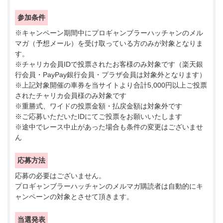
参加条件
※キャンペーン期間中にプロギャンブラーハッチャンのメル
マガ（予想メール）を受け取っている方のみが対象となりま
す。
※チャリカ会員IDで投票されたお客様のみ対象です（楽天銀
行会員・PayPay銀行会員・プラザ会員は対象外となります）
※上記対象開催の車券を当サイトより合計5,000円以上ご投票
されたチャリカ会員様のみ対象です
※重勝式、ワイドの投票金額・払戻金額は対象外です
※ご応募いただいたIDにてご投票をお願いいたします
※途中でレース中止があった場合も条件の変更はございませ
ん
応募方法
応募の必要はございません。
プロギャンブラーハッチャンのメルマガ購読者は自動的にキ
ャンペーンの対象とさせて頂きます。
当選発表