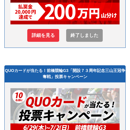
詳細を見る
終了しました
QUOカードが当たる！前橋競輪G3「開設７３周年記念三山王冠争
奪戦」投票キャンペーン