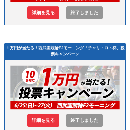
詳細を見る
終了しました
１万円が当たる！西武園競輪F2モーニング「チャリ・ロト杯」投
票キャンペーン
詳細を見る
終了しました