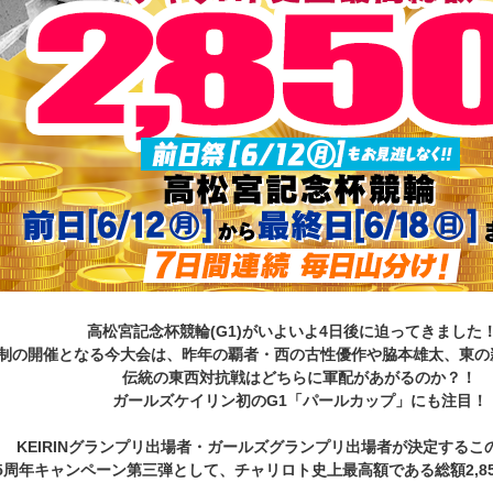
高松宮記念杯競輪(G1)がいよいよ4日後に迫ってきました
日制の開催となる今大会は、昨年の覇者・西の古性優作や脇本雄太、東
伝統の東西対抗戦はどちらに軍配があがるのか？！
ガールズケイリン初のG1「パールカップ」にも注目！
KEIRINグランプリ出場者・ガールズグランプリ出場者が決定するこ
5周年キャンペーン第三弾として、チャリロト史上最高額である総額2,8