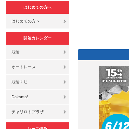
はじめての方へ
はじめての方へ
開催カレンダー
競輪
オートレース
競輪くじ
Dokanto!
チャリロトプラザ
レース情報