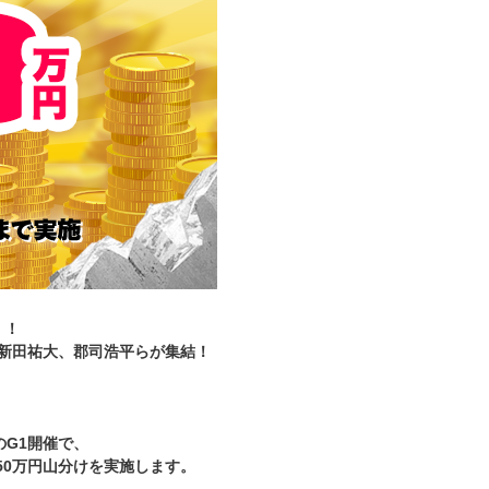
！！
の新田祐大、郡司浩平らが集結！
のG1開催で、
50万円山分けを実施します。