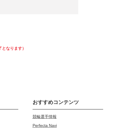
了となります）
おすすめコンテンツ
競輪選手情報
Perfecta Navi