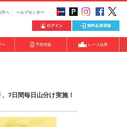
の方へ
ヘルプセンター
ログイン
無料会員登録
ダー
予想情報
レース結果
より、7日間毎日山分け実施！