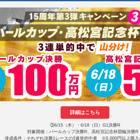
詳細はこちら
③6/15（木）・6/18（日）G1決勝R
対象開催：パールカップ決勝R、高松宮記念杯競輪決勝
達成条件：それぞれ決勝1レースの3連単的中者 ※5,000円以上購