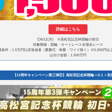
詳細はこちら
①6/12(月) ※高松宮記念杯競輪の前日
対象開催：競輪・オートレース全場全レース
成条件：1.5万円払戻達成者（重勝式・単勝・ワイド除く）※5,000円
山分け金額：1,500万円
【15周年キャンペーン第三弾②】高松宮記念杯競輪＜G１＞初