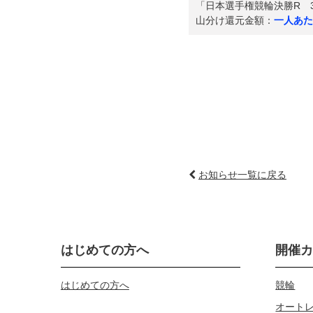
「日本選手権競輪決勝R 3
山分け還元金額：
一人あたり
お知らせ一覧に戻る
はじめての方へ
開催
はじめての方へ
競輪
オート