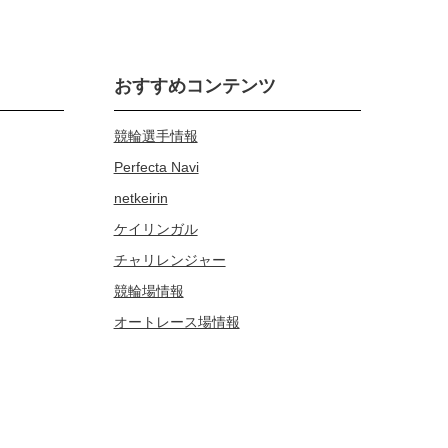
おすすめコンテンツ
競輪選手情報
Perfecta Navi
netkeirin
ケイリンガル
チャリレンジャー
競輪場情報
オートレース場情報