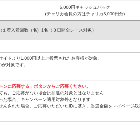
5,000円キャッシュバック
(チャリカ会員の方はチャリカ5,000円分)
の１着入着回数（名)+1名（３日間全レース対象）
イトより1,000円以上ご投票されたお客様が対象。
)が対象です。
ーンに応募する」ボタンからご応募ください。
ても、ご応募がない場合は抽選の対象とはなりません
あった場合、キャンペーン適用対象外となります
せんされた場合、ご応募いただいたIDに基き、当選金額をマイページ残