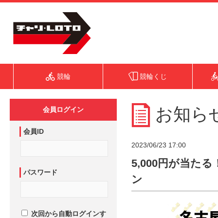
競輪
競輪くじ
お知ら
会員ログイン
会員ID
2023/06/23 17:00
5,000円が当
パスワード
ン
次回から自動ログインす