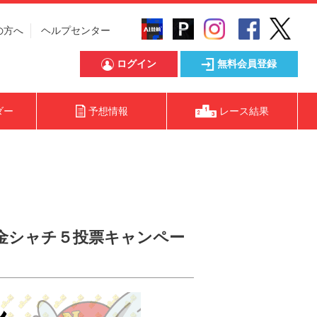
の方へ
ヘルプセンター
ログイン
無料会員登録
ダー
予想情報
レース結果
」金シャチ５投票キャンペー