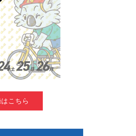
録はこちら