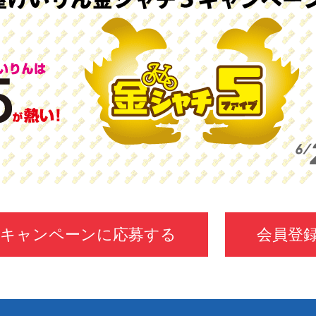
キャンペーンに応募する
会員登