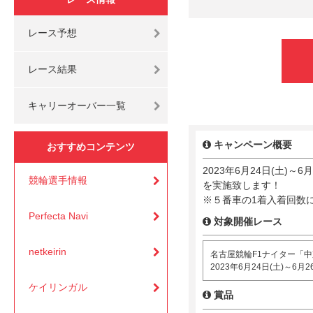
レース予想
レース結果
キャリーオーバー一覧
キャンペーン概要
おすすめコンテンツ
2023年6月24日(土
競輪選手情報
を実施致します！
※５番車の1着入着回数
Perfecta Navi
対象開催レース
netkeirin
名古屋競輪F1ナイター「
2023年6月24日(土)～6月2
ケイリンガル
賞品