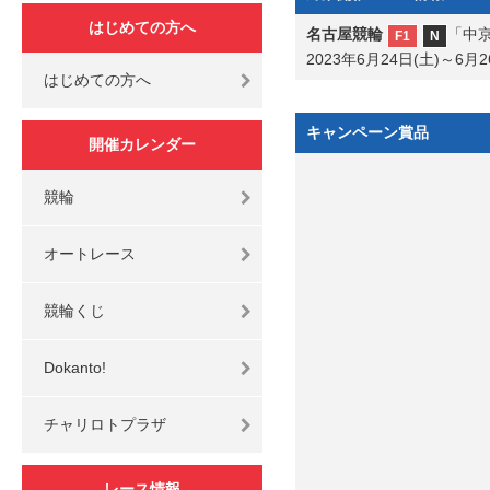
はじめての方へ
名古屋競輪
「中
F1
N
2023年6月24日(土)～6月2
はじめての方へ
キャンペーン賞品
開催カレンダー
競輪
オートレース
競輪くじ
Dokanto!
チャリロトプラザ
レース情報