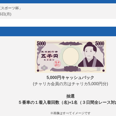
京スポーツ杯」
6日(月)
5,000円キャッシュバック
(チャリカ会員の方はチャリカ5,000円分)
抽選
５番車の１着入着回数（名)+1名（３日間全レース対
※画像はすべてイメージです