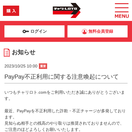
ログイン
無料会員登録
お知らせ
2023/10/25 10:00
重要
PayPay不正利用に関する注意喚起について
いつもチャリロト.comをご利用いただき誠にありがとうございま
す。
最近、PayPayを不正利用した詐欺・不正チャージが多発しており
ます。
見知らぬ相手との残高のやり取りは推奨されておりませんので、
ご注意のほどよろしくお願いいたします。