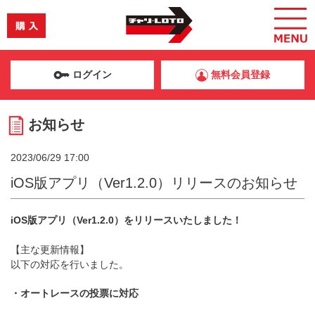
ログイン
無料会員登録
お知らせ
2023/06/29 17:00
iOS版アプリ（Ver1.2.0）リリースのお知らせ
iOS版アプリ（Ver1.2.0）をリリースいたしました！
【主な更新情報】
以下の対応を行いました。
・オートレースの投票に対応