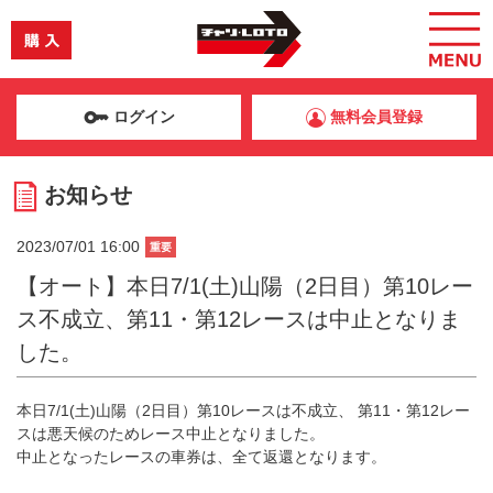
ログイン
無料会員登録
お知らせ
2023/07/01 16:00
重要
【オート】本日7/1(土)山陽（2日目）第10レー
ス不成立、第11・第12レースは中止となりま
した。
本日7/1(土)山陽（2日目）第10レースは不成立、 第11・第12レー
スは悪天候のためレース中止となりました。
中止となったレースの車券は、全て返還となります。