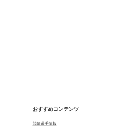
おすすめコンテンツ
競輪選手情報