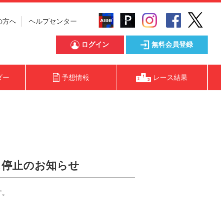
の方へ
ヘルプセンター
ログイン
無料会員登録
ダー
予想情報
レース結果
ス停止のお知らせ
す。