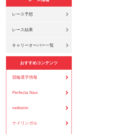
レース予想
レース結果
キャリーオーバー一覧
おすすめコンテンツ
競輪選手情報
Perfecta Navi
netkeirin
ケイリンガル