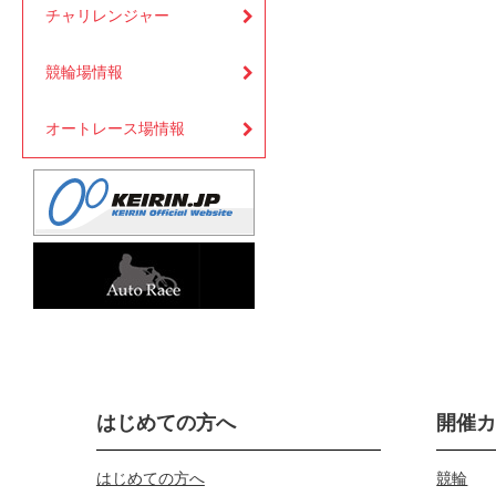
チャリレンジャー
競輪場情報
オートレース場情報
はじめての方へ
開催
はじめての方へ
競輪