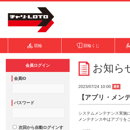
競輪
競輪くじ
お知ら
会員ログイン
会員ID
2023/07/24 10:00
重要
【アプリ・メンテ
パスワード
システムメンテナンス実施
メンテナンス中はアプリを
次回から自動ログインす