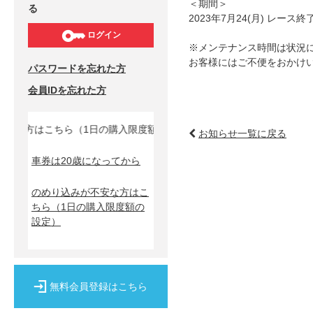
＜期間＞
る
2023年7月24(月) レース
ログイン
※メンテナンス時間は状況
お客様にはご不便をおかけ
パスワードを忘れた方
会員IDを忘れた方
な方はこちら（1日の購入限度額の設定）↓
お知らせ一覧に戻る
車券は20歳になってから
のめり込みが不安な方はこ
ちら
（1日の購入限度額の
設定）
無料会員登録はこちら