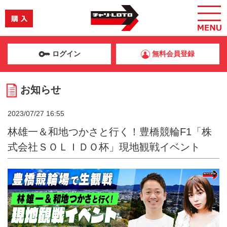
ログイン
無料会員登録
お知らせ
2023/07/27 16:55
林雄一＆和地つかさと行く！豊橋競輪F1「株
式会社ＳＯＬＩＤＯ杯」現地観戦イベント