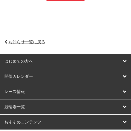
お知らせ一覧に戻る
はじめての方へ
はじめての方へ
開催カレンダー
競輪
レース情報
オートレース
レース予想
競輪場一覧
競輪くじ
レース結果
北日本
函館競輪場
青森競輪場
いわき平競輪場
おすすめコンテンツ