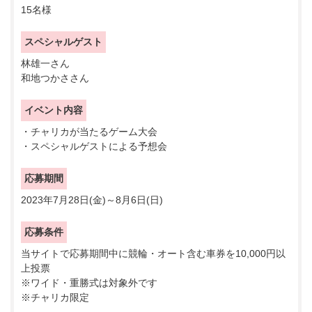
15名様
スペシャルゲスト
林雄一さん
和地つかささん
イベント内容
・チャリカが当たるゲーム大会
・スペシャルゲストによる予想会
応募期間
2023年7月28日(金)～8月6日(日)
応募条件
当サイトで応募期間中に競輪・オート含む車券を10,000円以
上投票
※ワイド・重勝式は対象外です
※チャリカ限定