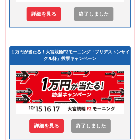
詳細を見る
終了しました
１万円が当たる！大宮競輪F2モーニング「ブリヂストンサイ
クル杯」投票キャンペーン
詳細を見る
終了しました