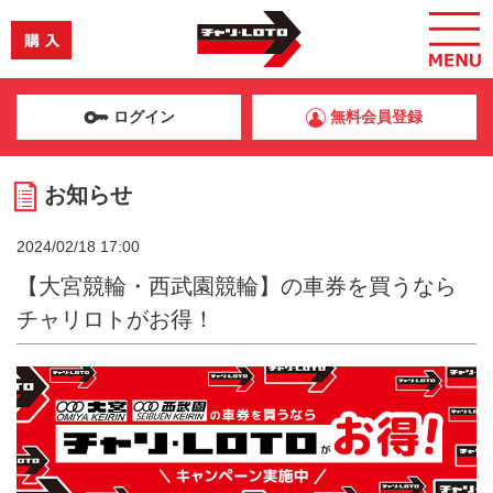
ログイン
無料会員登録
お知らせ
2024/02/18 17:00
【大宮競輪・西武園競輪】の車券を買うなら
チャリロトがお得！