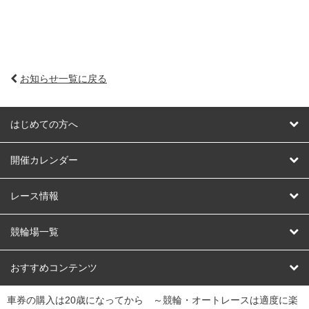
お知らせ一覧に戻る
はじめての方へ
はじめての方へ
開催カレンダー
競輪
レース情報
オートレース
レース予想
競輪場一覧
競輪くじ
レース結果
北日本
函館競輪場
青森競輪場
いわき平競輪場
おすすめコンテンツ
車券の購入は20歳になってから ～競輪・オートレースは適度に楽
Dokanto!
キャリーオーバー一覧
関
競輪選手情報
弥彦競輪場
前橋競輪場
取手競輪場
宇都宮競輪場