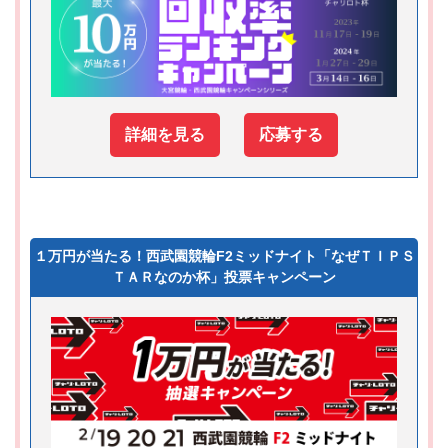
詳細を見る
応募する
１万円が当たる！西武園競輪F2ミッドナイト「なぜＴＩＰＳ
ＴＡＲなのか杯」投票キャンペーン