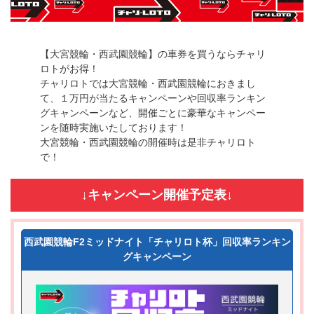
【大宮競輪・西武園競輪】の車券を買うならチャリ
ロトがお得！
チャリロトでは大宮競輪・西武園競輪におきまし
て、１万円が当たるキャンペーンや回収率ランキン
グキャンペーンなど、開催ごとに豪華なキャンペー
ンを随時実施いたしております！
大宮競輪・西武園競輪の開催時は是非チャリロト
で！
↓キャンペーン開催予定表↓
西武園競輪F2ミッドナイト「チャリロト杯」回収率ランキン
グキャンペーン