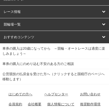
競輪
レース情報
オートレース
レース予想
競輪場一覧
競輪くじ
レース結果
北日本
函館競輪場
青森競輪場
いわき平競輪場
おすすめコンテンツ
車券の購入は20歳になってから ～競輪・オートレースは適度に楽
Dokanto!
キャリーオーバー一覧
関
競輪選手情報
弥彦競輪場
前橋競輪場
取手競輪場
宇都宮競輪場
しみましょう～
東
大宮競輪場
西武園競輪場
京王閣競輪場
立川競輪場
チャリロトプラザ
Perfecta Navi
車券の購入にのめり込む不安のある方のご相談
南
松戸競輪場
千葉競輪場
川崎競輪場
平塚競輪場
公営競技の払戻金を受けた方へ（クリックすると国税庁のページへ
netkeirin
関
移動します）
小田原競輪場
伊東競輪場
静岡競輪場
東
ケイリンガル
中
名古屋競輪場
岐阜競輪場
大垣競輪場
豊橋競輪場
はじめての方へ
ヘルプセンター
お問い合わせ
部
チャリレンジャー
富山競輪場
松阪競輪場
四日市競輪場
会員規約
会社概要
個人情報について
推奨動作環境