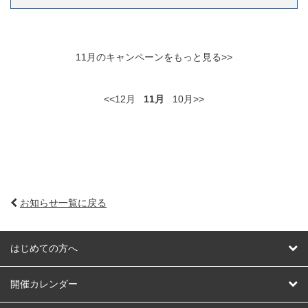
11月のキャンペーンをもっと見る>>
<<12月
11月
10月>>
お知らせ一覧に戻る
はじめての方へ
はじめての方へ
開催カレンダー