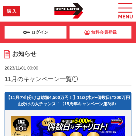
ログイン
無料会員登録
お知らせ
2023/11/01 00:00
11月のキャンペーン一覧①
【11月の山分けは総額4,500万円！】11/2(木)〜偶数日に200万円
山分けの大チャンス！〈15周年キャンペーン第8弾〉