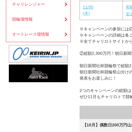
チャリレンジャー
11/30
和
(木)
全1
競輪場情報
※キャンペーンの参加には
オートレース場情報
※キャンペーンの詳細は各
※全てチャリロトサイトか
②総額2,300万円！朝日新
朝日新聞社杯競輪祭で総額2
朝日新聞社杯競輪祭山分けの詳
発表をお楽しみに！
2つのキャンペーンの総額は、
ぜひ11月もチャリロトで競
【10月】偶数日200万円