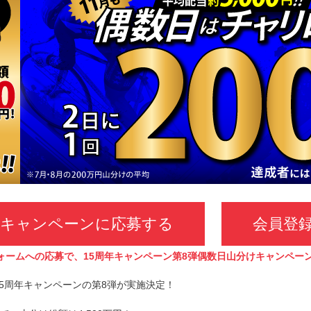
キャンペーンに応募する
会員登
ォームへの応募で、15周年キャンペーン第8弾偶数日山分けキャンペー
5周年キャンペーンの第8弾が実施決定！