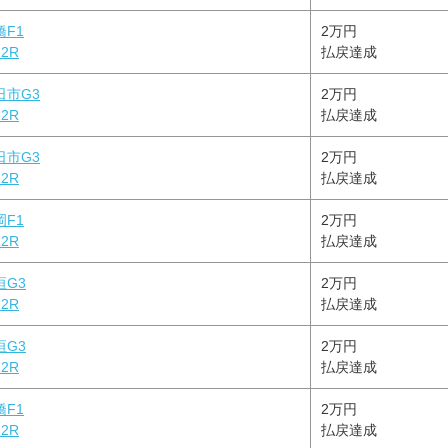
橋F1
2万円
2R
払戻達成
日市G3
2万円
2R
払戻達成
日市G3
2万円
2R
払戻達成
岡F1
2万円
2R
払戻達成
垣G3
2万円
2R
払戻達成
垣G3
2万円
2R
払戻達成
橋F1
2万円
2R
払戻達成