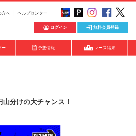
の方へ
ヘルプセンター
ログイン
無料会員登録
ダー
予想情報
レース結果
0万円山分けの大チャンス！