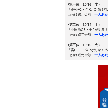
◾️第一位：10/16（木）
「高松F1・全Rが対象！払
山分け還元金額：
一人あたり
◾️第二位：10/14（土）
「小田原G3・全Rが対象！
山分け還元金額：
一人あたり
◾️第三位：10/10（火）
「富山F1・全Rが対象！払
山分け還元金額：
一人あたり