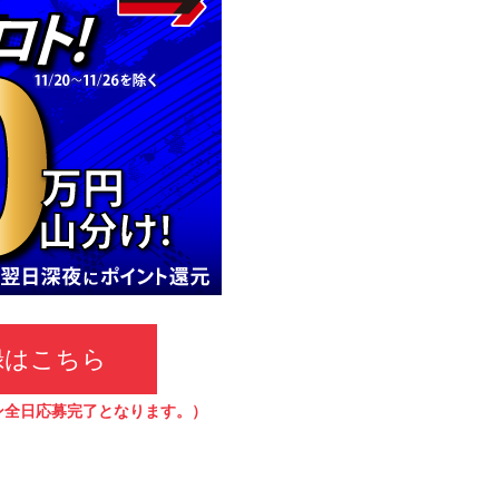
録はこちら
ン全日応募完了となります。）