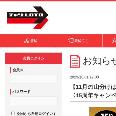
競輪
競輪くじ
お知ら
会員ログイン
会員ID
2023/10/01 17:00
【11月の山分けは
パスワード
〈15周年キャン
次回から自動ログインす