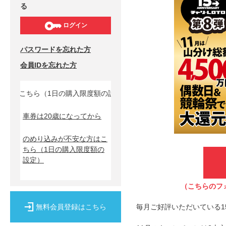
る
ログイン
パスワードを忘れた方
会員IDを忘れた方
こちら（1日の購入限度額の設定）↓
車券は20歳になってから
のめり込みが不安な方はこ
ちら
（1日の購入限度額の
設定）
（こちらのフ
無料会員登録はこちら
毎月ご好評いただいている1