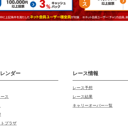
カレンダー
レース情報
レース予想
レース
レース結果
じ
キャリーオーバー一覧
!
ロトプラザ