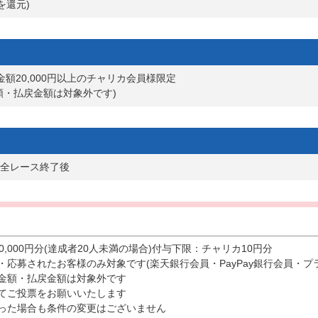
を還元)
金額20,000円以上のチャリカ会員様限定
額・払戻金額は対象外です)
全レース終了後
,000円分(達成者20人未満の場合)付与下限：チャリカ10円分
・応募されたお客様のみ対象です(楽天銀行会員・PayPay銀行会員・プ
金額・払戻金額は対象外です
にてご投票をお願いいたします
った場合も条件の変更はございません