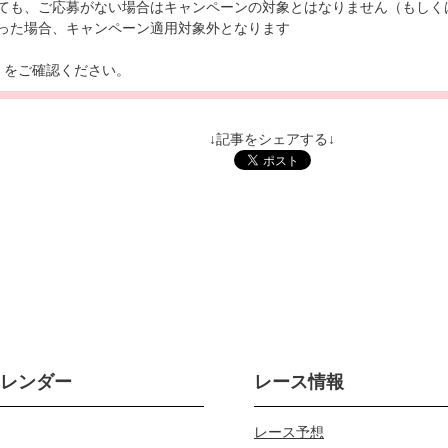
ても、ご応募がない場合はキャンペーンの対象とはなりません（もしく
あった場合、キャンペーン適用対象外となります
ら
をご確認ください。
↓記事をシェアする↓
カレンダー
レース情報
レース予想