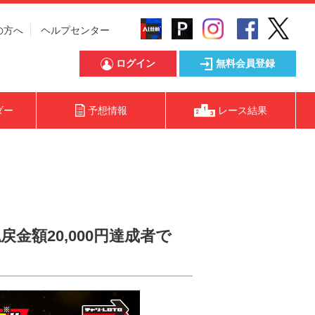
の方へ
ヘルプセンター
ログイン
無料会員登録
ダー
予想情報
レース結果
戻金額20,000円達成者で