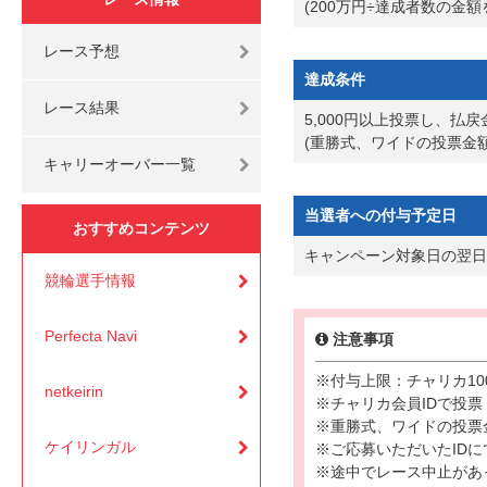
(200万円÷達成者数の金額
レース予想
達成条件
レース結果
5,000円以上投票し、払戻
(重勝式、ワイドの投票金
キャリーオーバー一覧
当選者への付与予定日
おすすめコンテンツ
キャンペーン対象日の翌日
競輪選手情報
Perfecta Navi
注意事項
※付与上限：チャリカ100
netkeirin
※チャリカ会員IDで投票
※重勝式、ワイドの投票
ケイリンガル
※ご応募いただいたID
※途中でレース中止があ