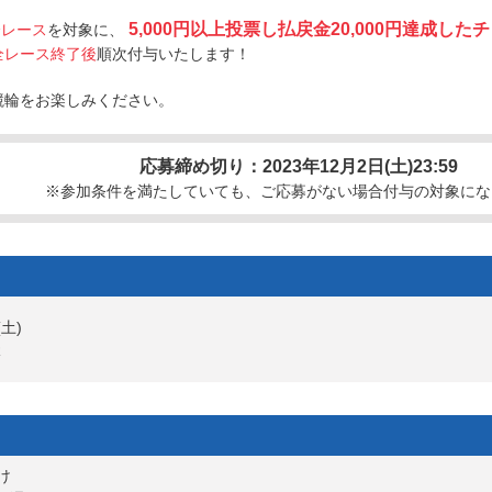
5,000円以上投票し払戻金20,000円達成し
全レース
を対象に、
全レース終了後
順次付与いたします！
競輪をお楽しみください。
応募締め切り：2023年12月2日(土)23:59
※参加条件を満たしていても、ご応募がない場合付与の対象にな
土)
R
け