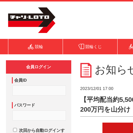
競輪
競輪くじ
お知ら
会員ログイン
会員ID
2023/12/01 17:00
【平均配当約5,50
パスワード
200万円を山分
次回から自動ログインす