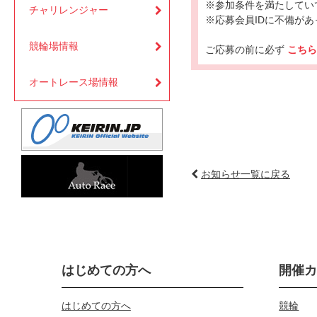
※参加条件を満たしてい
チャリレンジャー
※応募会員IDに不備が
競輪場情報
ご応募の前に必ず
こち
オートレース場情報
お知らせ一覧に戻る
はじめての方へ
開催
はじめての方へ
競輪