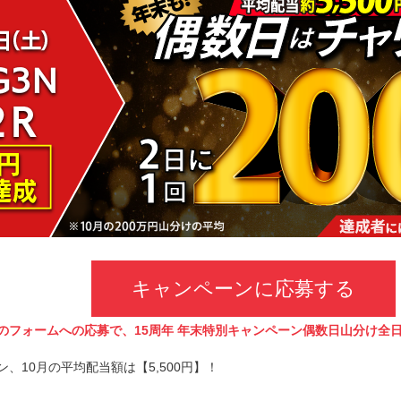
キャンペーンに応募する
のフォームへの応募で、15周年 年末特別キャンペーン偶数日山分け全
ン、10月の平均配当額は【5,500円】！