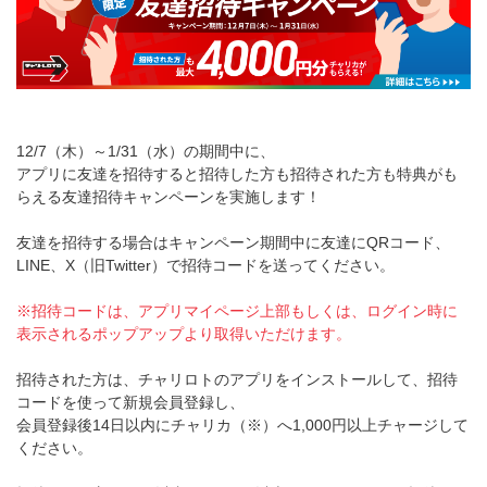
12/7（木）～1/31（水）の期間中に、
アプリに友達を招待すると招待した方も招待された方も特典がも
らえる友達招待キャンペーンを実施します！
友達を招待する場合はキャンペーン期間中に友達にQRコード、
LINE、X（旧Twitter）で招待コードを送ってください。
※招待コードは、アプリマイページ上部もしくは、ログイン時に
表示されるポップアップより取得いただけます。
招待された方は、チャリロトのアプリをインストールして、招待
コードを使って新規会員登録し、
会員登録後14日以内にチャリカ（※）へ1,000円以上チャージして
ください。