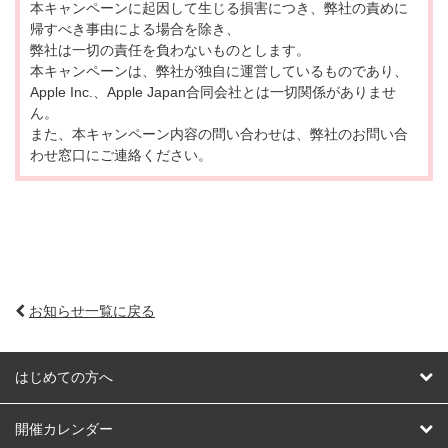
本キャンペーンに起因して生じる損害につき、弊社の責めに
帰すべき事由による場合を除き、
弊社は一切の責任を負わないものとします。
本キャンペーンは、弊社が独自に運営しているものであり、
Apple Inc.、Apple Japan合同会社とは一切関係がありませ
ん。
また、本キャンペーン内容の問い合わせは、弊社のお問い合
わせ窓口にご連絡ください。
お知らせ一覧に戻る
はじめての方へ
はじめての方へ
開催カレンダー