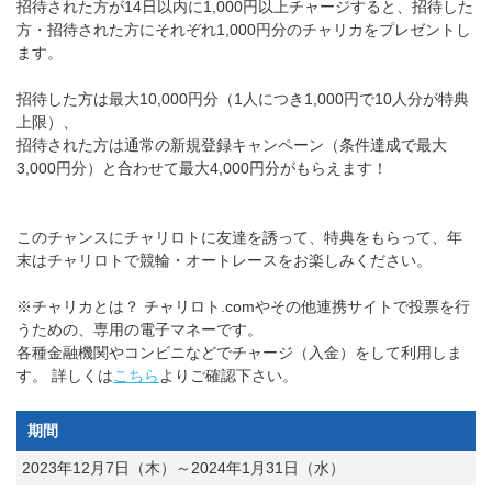
招待された方が14日以内に1,000円以上チャージすると、招待した
方・招待された方にそれぞれ1,000円分のチャリカをプレゼントし
ます。
招待した方は最大10,000円分（1人につき1,000円で10人分が特典
上限）、
招待された方は通常の新規登録キャンペーン（条件達成で最大
3,000円分）と合わせて最大4,000円分がもらえます！
このチャンスにチャリロトに友達を誘って、特典をもらって、年
末はチャリロトで競輪・オートレースをお楽しみください。
※チャリカとは？ チャリロト.comやその他連携サイトで投票を行
うための、専用の電子マネーです。
各種金融機関やコンビニなどでチャージ（入金）をして利用しま
す。 詳しくは
こちら
よりご確認下さい。
期間
2023年12月7日（木）～2024年1月31日（水）