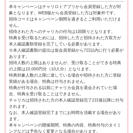
本キャンペーンはチャリロトアプリから会員登録した方が対
象となります。WEB版から会員登録した方は対象外です。
招待コードはキャンペーン期間を過ぎるとご利用いただけま
せん。
招待された方へのチャリカの付与は1回限りとなります。
特典を受け取るためには、招待した方と招待された方双方が
本人確認書類登録を完了している必要があります。
※本人確認書類の提出は仮会員登録から7日以内に行う必要が
あります。
招待人数の上限はありませんが、受け取ることができる特典
の上限は10,000円分（10人分）となります。
特典対象人数の上限に達している場合や招待された方に登録
実績がある場合、特典は付与されません。
特典が付与される以前にチャリカ会員を退会されていた場
合、特典を受け取ることはできません。
チャリカは招待された方の本人確認登録完了2日後以降に付与
されます。
なお、本人確認登録完了までにお時間を頂戴する場合があり
ます。
本キャンペーンの開催期間、特典の内容、特典付与のタイミ
ングなどは予告なく変更となる場合があります。