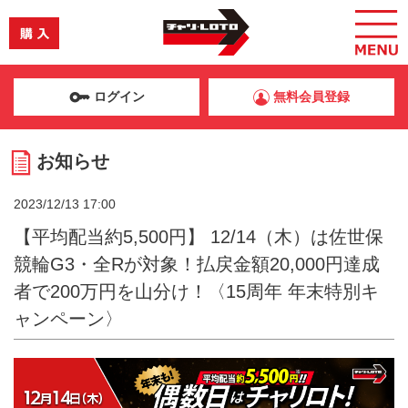
ログイン
無料会員登録
お知らせ
2023/12/13 17:00
【平均配当約5,500円】 12/14（木）は佐世保
競輪G3・全Rが対象！払戻金額20,000円達成
者で200万円を山分け！〈15周年 年末特別キ
ャンペーン〉