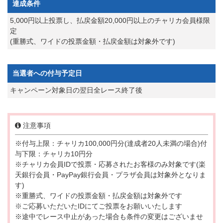
達成条件
5,000円以上投票し、払戻金額20,000円以上のチャリカ会員様限
定
(重勝式、ワイドの投票金額・払戻金額は対象外です)
当選者への付与予定日
キャンペーン対象日の翌日全レース終了後
注意事項
※付与上限：チャリカ100,000円分(達成者20人未満の場合)付
与下限：チャリカ10円分
※チャリカ会員IDで投票・応募されたお客様のみ対象です(楽
天銀行会員・PayPay銀行会員・プラザ会員は対象外となりま
す)
※重勝式、ワイドの投票金額・払戻金額は対象外です
※ご応募いただいたIDにてご投票をお願いいたします
※途中でレース中止があった場合も条件の変更はございませ