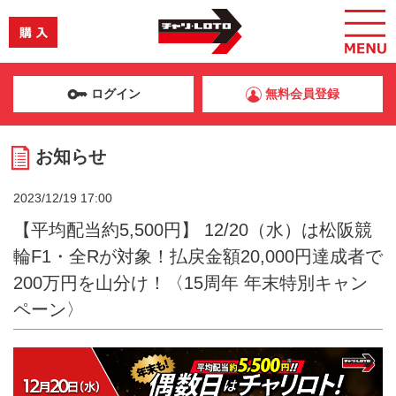
ログイン
無料会員登録
お知らせ
2023/12/19 17:00
【平均配当約5,500円】 12/20（水）は松阪競
輪F1・全Rが対象！払戻金額20,000円達成者で
200万円を山分け！〈15周年 年末特別キャン
ペーン〉