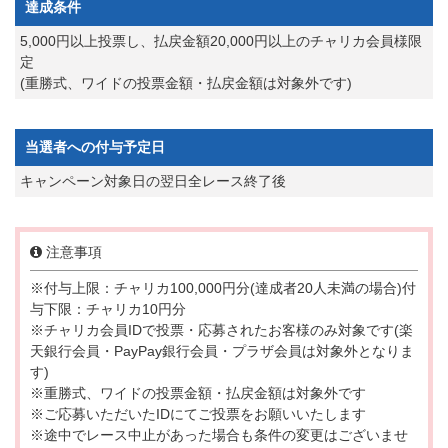
達成条件
5,000円以上投票し、払戻金額20,000円以上のチャリカ会員様限
定
(重勝式、ワイドの投票金額・払戻金額は対象外です)
当選者への付与予定日
キャンペーン対象日の翌日全レース終了後
注意事項
※付与上限：チャリカ100,000円分(達成者20人未満の場合)付
与下限：チャリカ10円分
※チャリカ会員IDで投票・応募されたお客様のみ対象です(楽
天銀行会員・PayPay銀行会員・プラザ会員は対象外となりま
す)
※重勝式、ワイドの投票金額・払戻金額は対象外です
※ご応募いただいたIDにてご投票をお願いいたします
※途中でレース中止があった場合も条件の変更はございませ