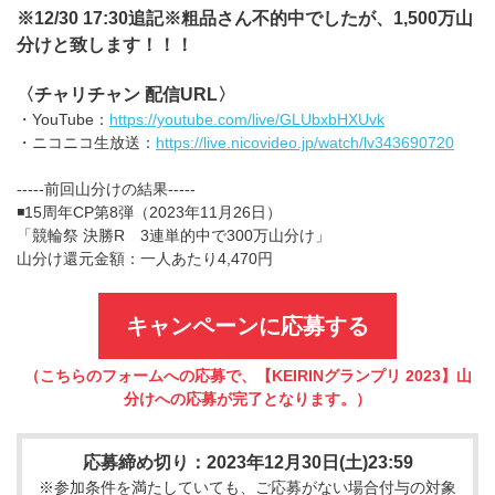
※12/30 17:30追記※粗品さん不的中でしたが、1,500万山
分けと致します！！！
〈チャリチャン 配信URL〉
・YouTube：
https://youtube.com/live/GLUbxbHXUvk
・ニコニコ生放送：
https://live.nicovideo.jp/watch/lv343690720
-----前回山分けの結果-----
◾️15周年CP第8弾（2023年11月26日）
「競輪祭 決勝R 3連単的中で300万山分け」
山分け還元金額：一人あたり4,470円
キャンペーンに応募する
（こちらのフォームへの応募で、【KEIRINグランプリ 2023】山
分けへの応募が完了となります。）
応募締め切り：2023年12月30日(土)23:59
※参加条件を満たしていても、ご応募がない場合付与の対象