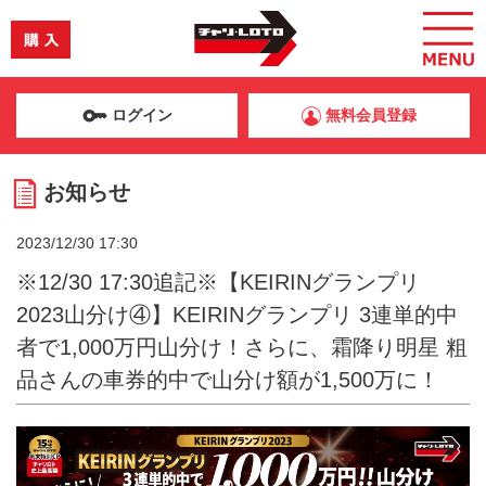
ログイン
無料会員登録
お知らせ
2023/12/30 17:30
※12/30 17:30追記※【KEIRINグランプリ
2023山分け④】KEIRINグランプリ 3連単的中
者で1,000万円山分け！さらに、霜降り明星 粗
品さんの車券的中で山分け額が1,500万に！