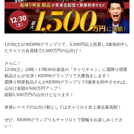
12/30(土)のKEIRINグランプリで、5,000円以上投票し3連単的中し
たチャリカ会員様で1,000万円の山分け！
さらに！
12/30(土）10時～17時30分放送の『チャリチャン』に霜降り明星
粗品さんが出演！KEIRINグランプリで大勝負をします！
霜降り明星粗品さんがKEIRINグランプリで3連単を的中させれば、
山分け金額が500万円アップ！
総額1,500万円の山分けとなります！
単発レースでの山分け額としてはチャリロト史上過去最高額！
ぜひ、KEIRINグランプリもチャリロトで競輪をお楽しみくださ
い！