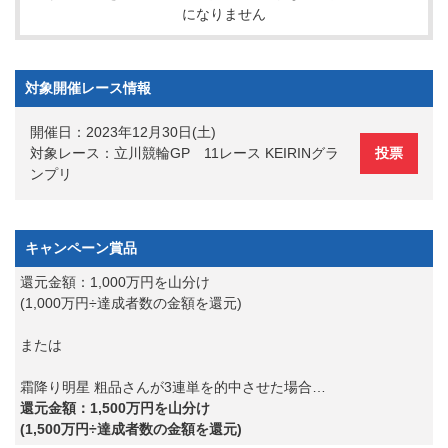
になりません
対象開催レース情報
開催日：2023年12月30日(土)
対象レース：立川競輪GP 11レース KEIRINグラ
投票
ンプリ
キャンペーン賞品
還元金額：1,000万円を山分け
(1,000万円÷達成者数の金額を還元)
または
霜降り明星 粗品さんが3連単を的中させた場合…
還元金額：1,500万円を山分け
(1,500万円÷達成者数の金額を還元)