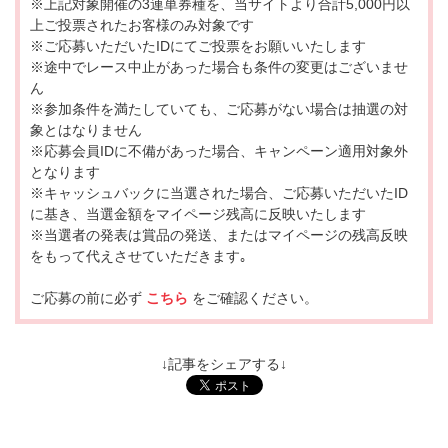
※上記対象開催の3連単券種を、当サイトより合計5,000円以
上ご投票されたお客様のみ対象です
※ご応募いただいたIDにてご投票をお願いいたします
※途中でレース中止があった場合も条件の変更はございませ
ん
※参加条件を満たしていても、ご応募がない場合は抽選の対
象とはなりません
※応募会員IDに不備があった場合、キャンペーン適用対象外
となります
※キャッシュバックに当選された場合、ご応募いただいたID
に基き、当選金額をマイページ残高に反映いたします
※当選者の発表は賞品の発送、またはマイページの残高反映
をもって代えさせていただきます｡
ご応募の前に必ず
こちら
をご確認ください。
↓記事をシェアする↓