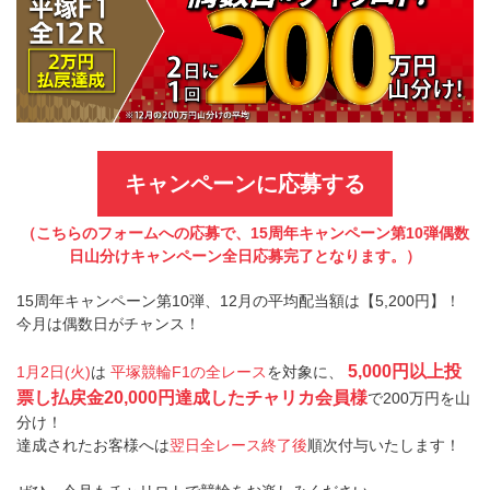
キャンペーンに応募する
（こちらのフォームへの応募で、15周年キャンペーン第10弾偶数
日山分けキャンペーン全日応募完了となります。）
15周年キャンペーン第10弾、12月の平均配当額は【5,200円】！
今月は偶数日がチャンス！
5,000円以上投
1月2日(火)
は
平塚競輪F1の全レース
を対象に、
票し払戻金20,000円達成したチャリカ会員様
で200万円を山
分け！
達成されたお客様へは
翌日全レース終了後
順次付与いたします！