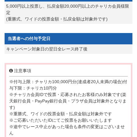
5,000円以上投票し、払戻金額20,000円以上のチャリカ会員様限
定
(重勝式、ワイドの投票金額・払戻金額は対象外です)
当選者への付与予定日
キャンペーン対象日の翌日全レース終了後
注意事項
※付与上限：チャリカ100,000円分(達成者20人未満の場合)付
与下限：チャリカ10円分
※チャリカ会員IDで投票・応募されたお客様のみ対象です(楽
天銀行会員・PayPay銀行会員・プラザ会員は対象外となりま
す)
※重勝式、ワイドの投票金額・払戻金額は対象外です
※ご応募いただいたIDにてご投票をお願いいたします
※途中でレース中止があった場合も条件の変更はございませ
ん