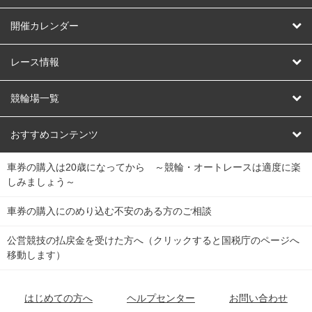
はじめての方へ
開催カレンダー
競輪
レース情報
オートレース
レース予想
競輪場一覧
競輪くじ
レース結果
北日本
函館競輪場
青森競輪場
いわき平競輪場
おすすめコンテンツ
車券の購入は20歳になってから ～競輪・オートレースは適度に楽
Dokanto!
キャリーオーバー一覧
関
競輪選手情報
弥彦競輪場
前橋競輪場
取手競輪場
宇都宮競輪場
しみましょう～
東
大宮競輪場
西武園競輪場
京王閣競輪場
立川競輪場
チャリロトプラザ
Perfecta Navi
車券の購入にのめり込む不安のある方のご相談
南
松戸競輪場
千葉競輪場
川崎競輪場
平塚競輪場
公営競技の払戻金を受けた方へ（クリックすると国税庁のページへ
netkeirin
関
移動します）
小田原競輪場
伊東競輪場
静岡競輪場
東
ケイリンガル
中
名古屋競輪場
岐阜競輪場
大垣競輪場
豊橋競輪場
はじめての方へ
ヘルプセンター
お問い合わせ
部