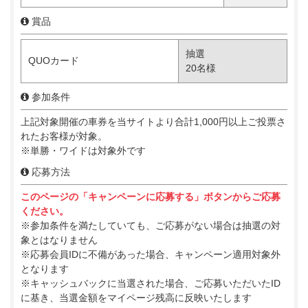
賞品
抽選
QUOカード
20名様
参加条件
上記対象開催の車券を当サイトより合計1,000円以上ご投票さ
れたお客様が対象。
※単勝・ワイドは対象外です
応募方法
このページの「キャンペーンに応募する」ボタンからご応募
ください。
※参加条件を満たしていても、ご応募がない場合は抽選の対
象とはなりません
※応募会員IDに不備があった場合、キャンペーン適用対象外
となります
※キャッシュバックに当選された場合、ご応募いただいたID
に基き、当選金額をマイページ残高に反映いたします