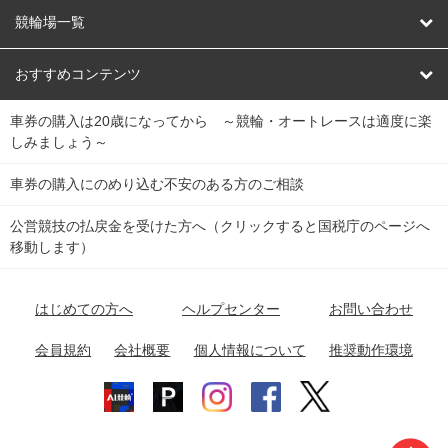
オートレース
レース予想
競輪場一覧
競輪くじ
レース結果
北日本
函館競輪場
青森競輪場
いわき平競輪場
おすすめコンテンツ
車券の購入は20歳になってから ～競輪・オートレースは適度に楽
Dokanto!
キャリーオーバー一覧
関
競輪選手情報
弥彦競輪場
前橋競輪場
取手競輪場
宇都宮競輪場
しみましょう～
東
大宮競輪場
西武園競輪場
京王閣競輪場
立川競輪場
チャリロトプラザ
Perfecta Navi
車券の購入にのめり込む不安のある方のご相談
南
松戸競輪場
千葉競輪場
川崎競輪場
平塚競輪場
公営競技の払戻金を受けた方へ（クリックすると国税庁のページへ
netkeirin
関
移動します）
小田原競輪場
伊東競輪場
静岡競輪場
東
ケイリンガル
中
名古屋競輪場
岐阜競輪場
大垣競輪場
豊橋競輪場
はじめての方へ
ヘルプセンター
お問い合わせ
部
チャリレンジャー
富山競輪場
松阪競輪場
四日市競輪場
会員規約
会社概要
個人情報について
推奨動作環境
競輪場情報
近
福井競輪場
奈良競輪場
向日町競輪場
和歌山競輪場
畿
岸和田競輪場
オートレース場情報