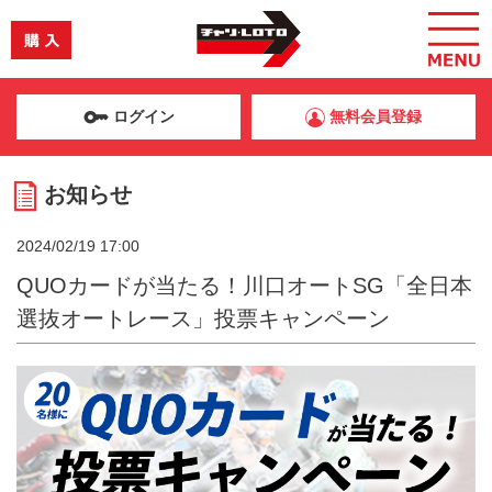
ログイン
無料会員登録
お知らせ
2024/02/19 17:00
QUOカードが当たる！川口オートSG「全日本
選抜オートレース」投票キャンペーン