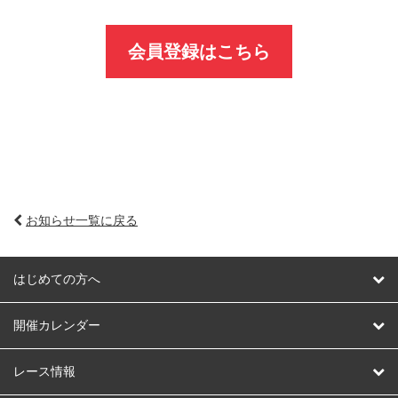
会員登録はこちら
お知らせ一覧に戻る
はじめての方へ
はじめての方へ
開催カレンダー
競輪
レース情報