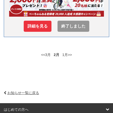
詳細を見る
終了しました
<<3月
2月
1月>>
お知らせ一覧に戻る
はじめての方へ