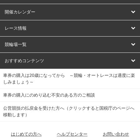
はじめての方へ
開催カレンダー
競輪
レース情報
オートレース
レース予想
競輪場一覧
競輪くじ
レース結果
北日本
函館競輪場
青森競輪場
いわき平競輪場
おすすめコンテンツ
車券の購入は20歳になってから ～競輪・オートレースは適度に楽
Dokanto!
キャリーオーバー一覧
関
競輪選手情報
弥彦競輪場
前橋競輪場
取手競輪場
宇都宮競輪場
しみましょう～
東
大宮競輪場
西武園競輪場
京王閣競輪場
立川競輪場
チャリロトプラザ
Perfecta Navi
車券の購入にのめり込む不安のある方のご相談
南
松戸競輪場
千葉競輪場
川崎競輪場
平塚競輪場
公営競技の払戻金を受けた方へ（クリックすると国税庁のページへ
netkeirin
関
移動します）
小田原競輪場
伊東競輪場
静岡競輪場
東
ケイリンガル
中
名古屋競輪場
岐阜競輪場
大垣競輪場
豊橋競輪場
はじめての方へ
ヘルプセンター
お問い合わせ