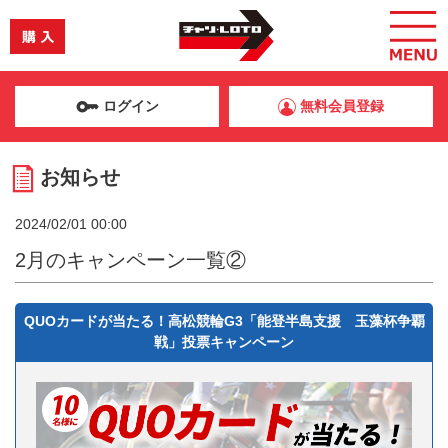
ログイン
無料会員登録
お知らせ
2024/02/01 00:00
2月のキャンペーン一覧②
QUOカードが当たる！高松競輪G3「能登半島支援 玉藻杯争覇
戦」投票キャンペーン