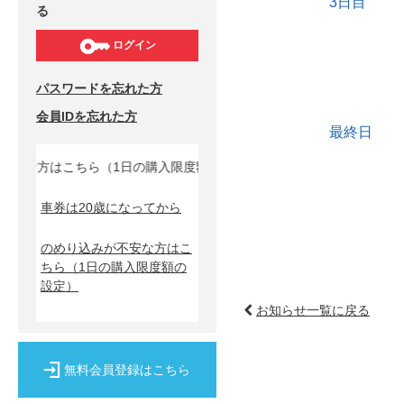
3日目
る
ログイン
パスワードを忘れた方
会員IDを忘れた方
最終日
安な方はこちら（1日の購入限度額の設定）↓
車券は20歳になってから
のめり込みが不安な方はこ
ちら
（1日の購入限度額の
設定）
お知らせ一覧に戻る
無料会員登録はこちら