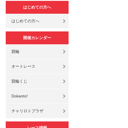
はじめての方へ
はじめての方へ
開催カレンダー
競輪
オートレース
競輪くじ
Dokanto!
チャリロトプラザ
レース情報