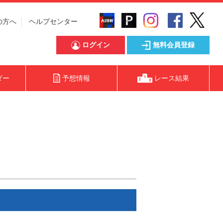
の方へ
ヘルプセンター
ログイン
無料会員登録
ダー
予想情報
レース結果