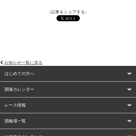
↓記事をシェアする↓
お知らせ一覧に戻る
はじめての方へ
はじめての方へ
開催カレンダー
競輪
レース情報
オートレース
レース予想
競輪場一覧