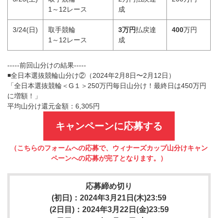
1～12レース
成
3/24(日)
取手競輪
3万円
払戻達
400
万円
1～12レース
成
-----前回山分けの結果-----
◾️全日本選抜競輪山分け②（2024年2月8日〜2月12日）
「全日本選抜競輪＜G１＞250万円毎日山分け！最終日は450万円
に増額！」
平均山分け還元金額：6,305円
キャンペーンに応募する
（こちらのフォームへの応募で、ウィナーズカップ山分けキャン
ペーンへの応募が完了となります。）
応募締め切り
(初日)：2024年3月21日(木)23:59
(2日目)：2024年3月22日(金)23:59