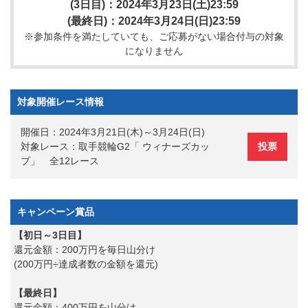
(3日目)：2024年3月23日(土)23:59
(最終日)：2024年3月24日(日)23:59
※参加条件を満たしていても、ご応募がない場合付与の対象
になりません
対象開催レース情報
開催日：2024年3月21日(木)～3月24日(日)
対象レース：取手競輪G2「 ウィナーズカッ
投票
プ」 全12レース
キャンペーン賞品
【初日～3日目】
還元金額：200万円を毎日山分け
(200万円÷達成者数の金額を還元)
【最終日】
還元金額：400万円を山分け