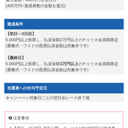
(400万円÷達成者数の金額を還元)
達成条件
【初日～3日目】
5,000円以上投票し、払戻金額2万円以上のチャリカ会員様限定
(重勝式・ワイドの投票払戻金額は対象外です)
【最終日】
5,000円以上投票し、払戻金額
3万円以上
のチャリカ会員様限定
(重勝式・ワイドの投票払戻金額は対象外です)
当選者への付与予定日
キャンペーン対象日ごとの翌日全レース終了後
注意事項