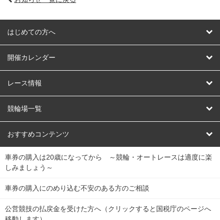
はじめての方へ
はじめての方へ
開催カレンダー
競輪
レース情報
オートレース
レース予想
競輪場一覧
競輪くじ
レース結果
北日本
函館競輪場
青森競輪場
いわき平競輪場
おすすめコンテンツ
車券の購入は20歳になってから ～競輪・オートレースは適度に楽
Dokanto!
キャリーオーバー一覧
関
競輪選手情報
弥彦競輪場
前橋競輪場
取手競輪場
宇都宮競輪場
しみましょう～
東
大宮競輪場
西武園競輪場
京王閣競輪場
立川競輪場
チャリロトプラザ
Perfecta Navi
車券の購入にのめり込む不安のある方のご相談
南
松戸競輪場
千葉競輪場
川崎競輪場
平塚競輪場
公営競技の払戻金を受けた方へ（クリックすると国税庁のページへ
netkeirin
関
移動します）