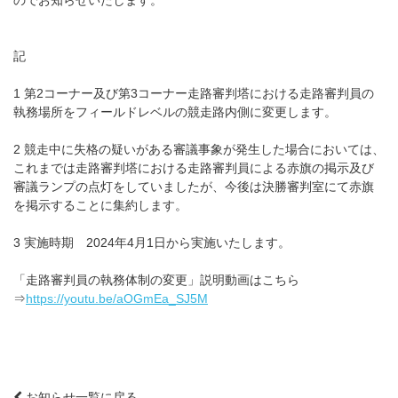
記
1 第2コーナー及び第3コーナー走路審判塔における走路審判員の
執務場所をフィールドレベルの競走路内側に変更します。
2 競走中に失格の疑いがある審議事象が発生した場合においては、
これまでは走路審判塔における走路審判員による赤旗の掲示及び
審議ランプの点灯をしていましたが、今後は決勝審判室にて赤旗
を掲示することに集約します。
3 実施時期 2024年4月1日から実施いたします。
「走路審判員の執務体制の変更」説明動画はこちら
⇒
https://youtu.be/aOGmEa_SJ5M
お知らせ一覧に戻る