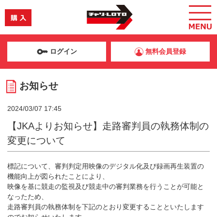
ログイン
無料会員登録
お知らせ
2024/03/07 17:45
【JKAよりお知らせ】走路審判員の執務体制の
変更について
標記について、審判判定用映像のデジタル化及び録画再生装置の
機能向上が図られたことにより、
映像を基に競走の監視及び競走中の審判業務を行うことが可能と
なったため、
走路審判員の執務体制を下記のとおり変更することといたします
のでお知らせいたします。