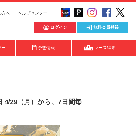
の方へ
ヘルプセンター
ログイン
無料会員登録
ダー
予想情報
レース結果
 4/29（月）から、7日間毎