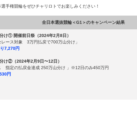
本選手権競輪をぜひチャリロトでお楽しみください！
全日本選抜競輪＜G1＞のキャンペーン結果
分け① 開催前日祭（2024年2月8日）
全レース対象 3万円払戻で700万山分け」
7,270円
分け②（2024年2月9日〜12日）
 指定の払戻金達成 250万山分け 」※12日のみ450万円
530円