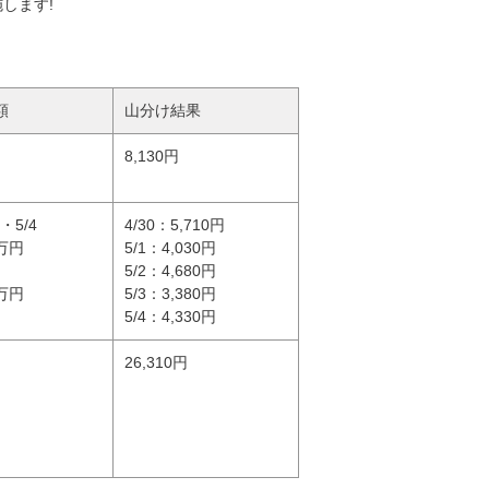
します!
額
山分け結果
8,130円
2・5/4
4/30：5,710円
0万円
5/1：4,030円
5/2：4,680円
0万円
5/3：3,380円
5/4：4,330円
26,310円