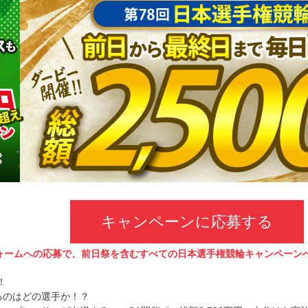
キャンペーンに応募する
ォームへの応募で、前日祭を含むすべての日本選手権競輪キャンペーン
！
なるのはどの選手か！？