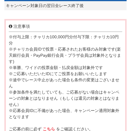
キャンペーン対象日の翌日全レース終了後
注意事項
※付与上限：チャリカ100,000円分付与下限：チャリカ10円
分
※チャリカ会員IDで投票・応募されたお客様のみ対象です(楽
天銀行会員・PayPay銀行会員・プラザ会員は対象外となりま
す)
※単勝、ワイドの投票金額・払戻金額は対象外です
※ご応募いただいたIDにてご投票をお願いいたします
※途中でレース中止があった場合も条件の変更はございませ
ん
※参加条件を満たしていても、ご応募がない場合はキャンペ
ーンの対象とはなりません（もしくは還元の対象とはなりま
せん）
※応募会員IDに不備があった場合、キャンペーン適用対象外
となります
ご応募の前に必ず
こちら
をご確認ください。