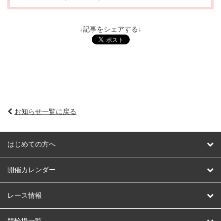
↓記事をシェアする↓
お知らせ一覧に戻る
はじめての方へ
はじめての方へ
開催カレンダー
競輪
レース情報
オートレース
レース予想