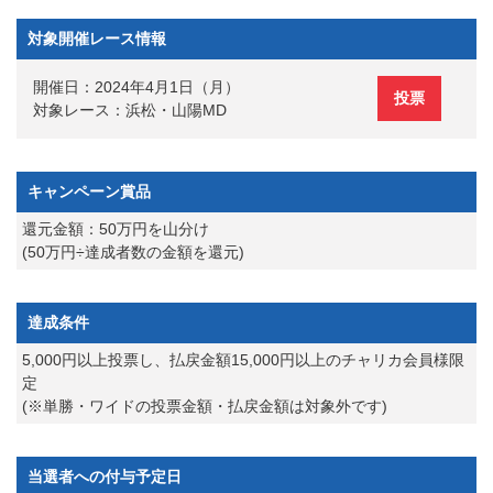
対象開催レース情報
開催日：2024年4月1日（月）
投票
対象レース：浜松・山陽MD
キャンペーン賞品
還元金額：50万円を山分け
(50万円÷達成者数の金額を還元)
達成条件
5,000円以上投票し、払戻金額15,000円以上のチャリカ会員様限
定
(※単勝・ワイドの投票金額・払戻金額は対象外です)
当選者への付与予定日