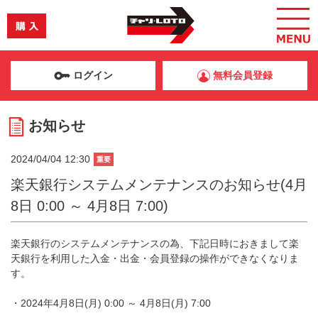
ログイン
無料会員登録
お知らせ
2024/04/04 12:30
重要
楽天銀行システムメンテナンスのお知らせ(4月
8日 0:00 ～ 4月8日 7:00)
楽天銀行のシステムメンテナンスの為、下記日時におきまして楽
天銀行を利用した入金・出金・会員登録の操作ができなくなりま
す。
・2024年4月8日(月) 0:00 ～ 4月8日(月) 7:00