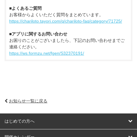
■よくあるご質問
お客様からよくいただく質問をまとめています。
https://chariloto.tayori.com/q/chariloto-faq/category/71725/
■アプリに関するお問い合わせ
お困りのことがございましたら、下記のお問い合わせまでご
連絡ください。
https://ws.formzu.net/fgen/S32370191/
お知らせ一覧に戻る
はじめての方へ
はじめての方へ
開催カレンダー