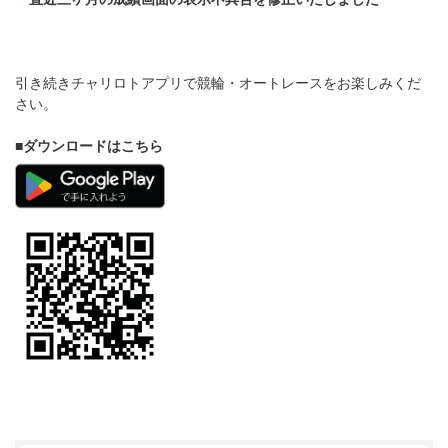
引き続きチャリロトアプリで競輪・オートレースをお楽しみくだ
さい。
■ダウンロードはこちら