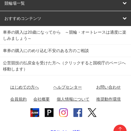
オートレース
レース予想
競輪場一覧
競輪くじ
レース結果
北日本
函館競輪場
青森競輪場
いわき平競輪場
おすすめコンテンツ
車券の購入は20歳になってから ～競輪・オートレースは適度に楽
Dokanto!
キャリーオーバー一覧
関
競輪選手情報
弥彦競輪場
前橋競輪場
取手競輪場
宇都宮競輪場
しみましょう～
東
大宮競輪場
西武園競輪場
京王閣競輪場
立川競輪場
チャリロトプラザ
Perfecta Navi
車券の購入にのめり込む不安のある方のご相談
南
松戸競輪場
千葉競輪場
川崎競輪場
平塚競輪場
公営競技の払戻金を受けた方へ（クリックすると国税庁のページへ
netkeirin
関
移動します）
小田原競輪場
伊東競輪場
静岡競輪場
東
ケイリンガル
中
名古屋競輪場
岐阜競輪場
大垣競輪場
豊橋競輪場
はじめての方へ
ヘルプセンター
お問い合わせ
部
チャリレンジャー
富山競輪場
松阪競輪場
四日市競輪場
会員規約
会社概要
個人情報について
推奨動作環境
競輪場情報
近
福井競輪場
奈良競輪場
向日町競輪場
和歌山競輪場
畿
岸和田競輪場
オートレース場情報