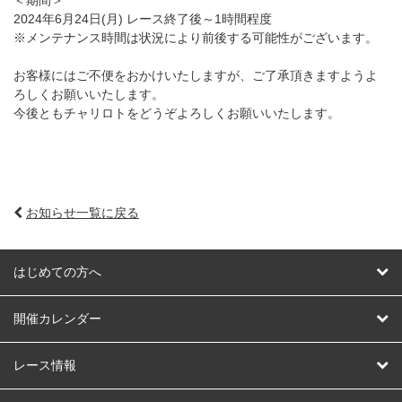
2024年6月24日(月) レース終了後～1時間程度
※メンテナンス時間は状況により前後する可能性がございます。
お客様にはご不便をおかけいたしますが、ご了承頂きますようよ
ろしくお願いいたします。
今後ともチャリロトをどうぞよろしくお願いいたします。
お知らせ一覧に戻る
はじめての方へ
はじめての方へ
開催カレンダー
競輪
レース情報