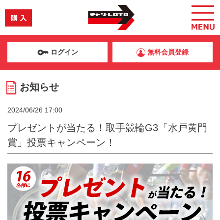
ログイン
無料会員登録
お知らせ
2024/06/26 17:00
プレゼントが当たる！取手競輪G3「水戸黄門
賞」投票キャンペーン！