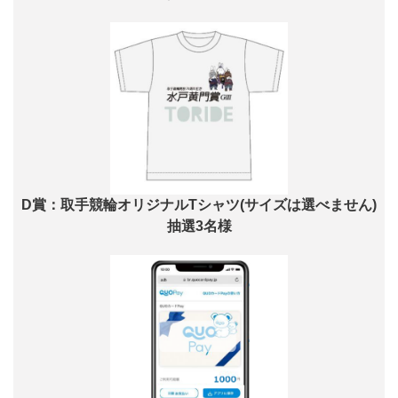
D賞：取手競輪オリジナルTシャツ(サイズは選べません)
抽選3名様