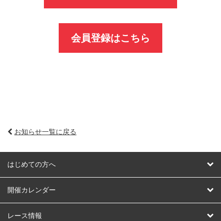
会員登録はこちら
お知らせ一覧に戻る
はじめての方へ
はじめての方へ
開催カレンダー
競輪
レース情報