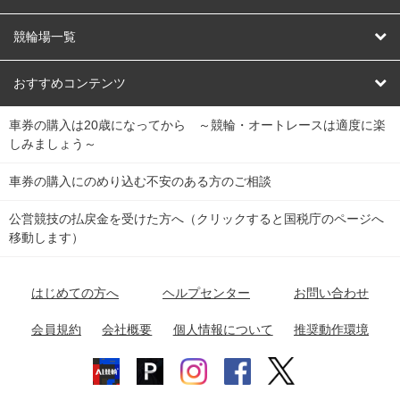
オートレース
レース予想
競輪場一覧
競輪くじ
レース結果
北日本
函館競輪場
青森競輪場
いわき平競輪場
おすすめコンテンツ
車券の購入は20歳になってから ～競輪・オートレースは適度に楽
Dokanto!
キャリーオーバー一覧
関
競輪選手情報
弥彦競輪場
前橋競輪場
取手競輪場
宇都宮競輪場
しみましょう～
東
大宮競輪場
西武園競輪場
京王閣競輪場
立川競輪場
チャリロトプラザ
Perfecta Navi
車券の購入にのめり込む不安のある方のご相談
南
松戸競輪場
千葉競輪場
川崎競輪場
平塚競輪場
公営競技の払戻金を受けた方へ（クリックすると国税庁のページへ
netkeirin
関
移動します）
小田原競輪場
伊東競輪場
静岡競輪場
東
ケイリンガル
中
名古屋競輪場
岐阜競輪場
大垣競輪場
豊橋競輪場
はじめての方へ
ヘルプセンター
お問い合わせ
部
チャリレンジャー
富山競輪場
松阪競輪場
四日市競輪場
会員規約
会社概要
個人情報について
推奨動作環境
競輪場情報
近
福井競輪場
奈良競輪場
向日町競輪場
和歌山競輪場
畿