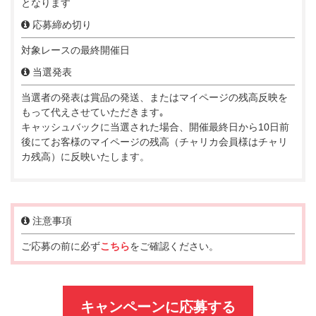
となります
応募締め切り
対象レースの最終開催日
当選発表
当選者の発表は賞品の発送、またはマイページの残高反映を
もって代えさせていただきます｡
キャッシュバックに当選された場合、開催最終日から10日前
後にてお客様のマイページの残高（チャリカ会員様はチャリ
カ残高）に反映いたします。
注意事項
ご応募の前に必ず
こちら
をご確認ください。
キャンペーンに応募する