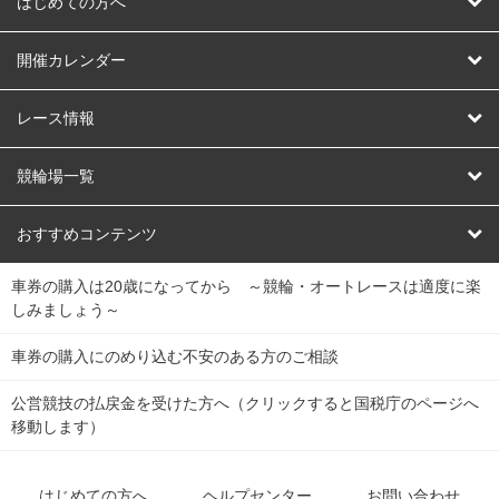
はじめての方へ
はじめての方へ
開催カレンダー
競輪
レース情報
オートレース
レース予想
競輪場一覧
競輪くじ
レース結果
北日本
函館競輪場
青森競輪場
いわき平競輪場
おすすめコンテンツ
車券の購入は20歳になってから ～競輪・オートレースは適度に楽
Dokanto!
キャリーオーバー一覧
関
競輪選手情報
弥彦競輪場
前橋競輪場
取手競輪場
宇都宮競輪場
しみましょう～
東
大宮競輪場
西武園競輪場
京王閣競輪場
立川競輪場
チャリロトプラザ
Perfecta Navi
車券の購入にのめり込む不安のある方のご相談
南
松戸競輪場
千葉競輪場
川崎競輪場
平塚競輪場
公営競技の払戻金を受けた方へ（クリックすると国税庁のページへ
netkeirin
関
移動します）
小田原競輪場
伊東競輪場
静岡競輪場
東
ケイリンガル
中
名古屋競輪場
岐阜競輪場
大垣競輪場
豊橋競輪場
はじめての方へ
ヘルプセンター
お問い合わせ