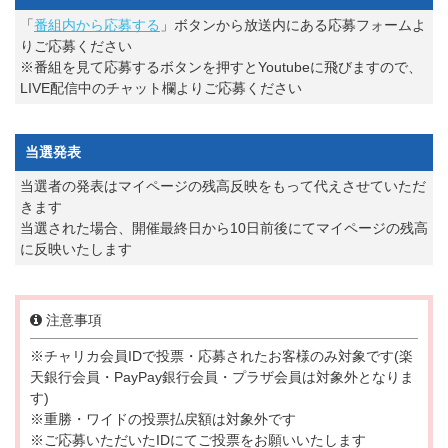
「
番組内から応募する
」ボタンから放送内にある応募フォームよ
りご応募ください
※番組を見て応募するボタンを押すとYoutubeに飛びますので、
LIVE配信中のチャット欄よりご応募ください
当選発表
当選者の発表はマイページの残高反映をもって代えさせていただ
きます
当選された場合、開催最終日から10日前後にてマイページの残高
に反映いたします
注意事項
※チャリカ会員IDで投票・応募されたお客様のみ対象です(楽
天銀行会員・PayPay銀行会員・プラザ会員は対象外となりま
す)
※重勝・ワイドの投票払戻額は対象外です
※ご応募いただいたIDにてご投票をお願いいたします