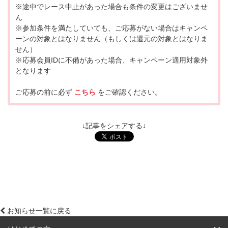
※途中でレース中止があった場合も条件の変更はございませ
ん
※参加条件を満たしていても、ご応募がない場合はキャンペ
ーンの対象とはなりません（もしくは還元の対象とはなりま
せん）
※応募会員IDに不備があった場合、キャンペーン適用対象外
となります
ご応募の前に必ず
こちら
をご確認ください。
↓記事をシェアする↓
お知らせ一覧に戻る