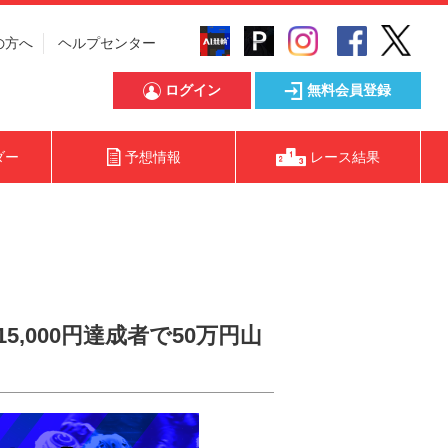
の方へ
ヘルプセンター
ログイン
無料会員登録
ダー
予想情報
レース結果
,000円達成者で50万円山