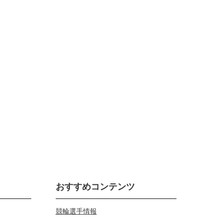
おすすめコンテンツ
競輪選手情報