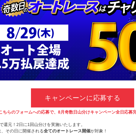
キャンペーンに応募する
こちらのフォームへの応募で、8月奇数日山分けキャンペーン全日応募
で還元！2日に1回山分けを実施いたします。
ンは、その日に開催される
全てのオートレース開催
が対象！