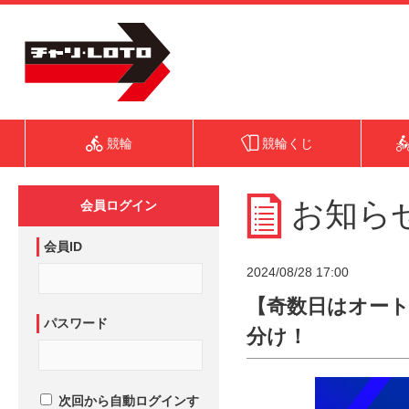
競輪
競輪くじ
お知ら
会員ログイン
会員ID
2024/08/28 17:00
【奇数日はオート！
パスワード
分け！
次回から自動ログインす