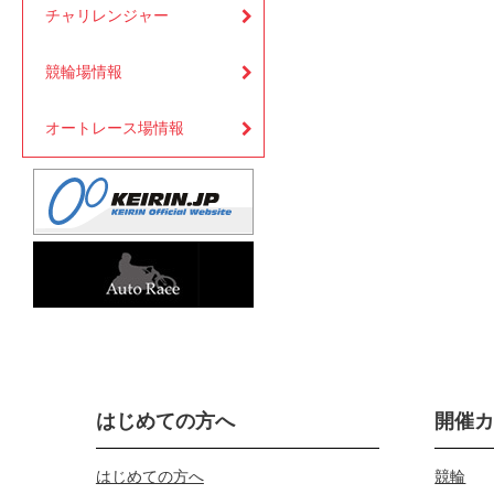
チャリレンジャー
競輪場情報
オートレース場情報
はじめての方へ
開催
はじめての方へ
競輪