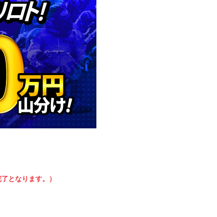
完了となります。）