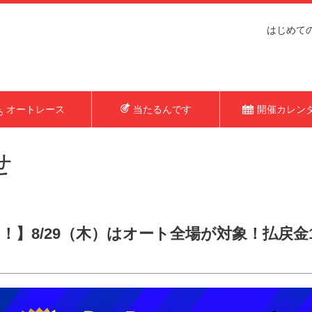
はじめて
オートレース
当たるんです
開催カレン
せ
】8/29（木）はオート全場が対象！払戻金15