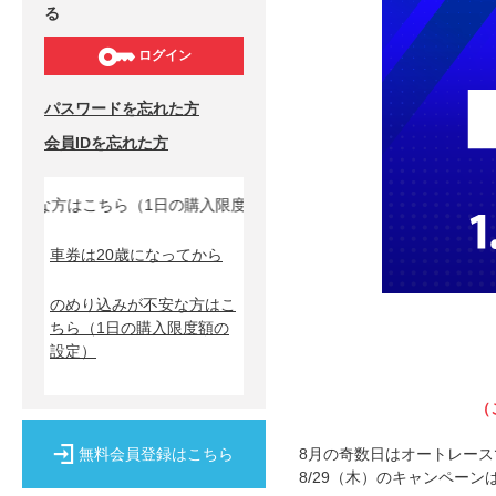
る
ログイン
パスワードを忘れた方
会員IDを忘れた方
安な方はこちら（1日の購入限度額の設定）↓
車券は20歳になってから
のめり込みが不安な方はこ
ちら
（1日の購入限度額の
設定）
（
無料会員登録はこちら
8月の奇数日はオートレース
8/29（木）のキャンペー