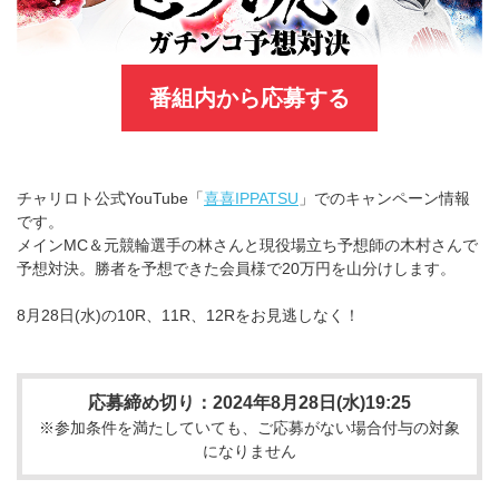
番組内から応募する
チャリロト公式YouTube「
喜喜IPPATSU
」でのキャンペーン情報
です。
メインMC＆元競輪選手の林さんと現役場立ち予想師の木村さんで
予想対決。勝者を予想できた会員様で20万円を山分けします。
8月28日(水)の10R、11R、12Rをお見逃しなく！
応募締め切り：2024年8月28日(水)19:25
※参加条件を満たしていても、ご応募がない場合付与の対象
になりません