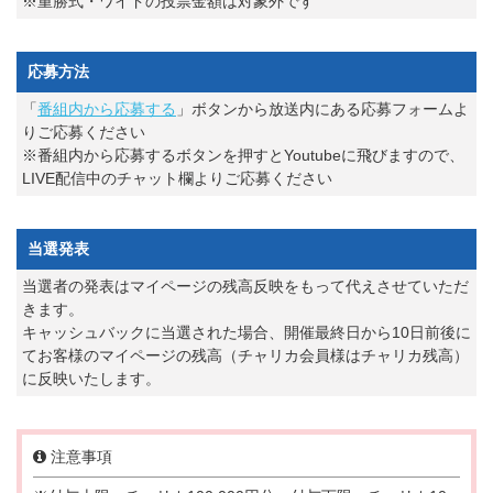
※重勝式・ワイドの投票金額は対象外です
応募方法
「
番組内から応募する
」ボタンから放送内にある応募フォームよ
りご応募ください
※番組内から応募するボタンを押すとYoutubeに飛びますので、
LIVE配信中のチャット欄よりご応募ください
当選発表
当選者の発表はマイページの残高反映をもって代えさせていただ
きます。
キャッシュバックに当選された場合、開催最終日から10日前後に
てお客様のマイページの残高（チャリカ会員様はチャリカ残高）
に反映いたします。
注意事項