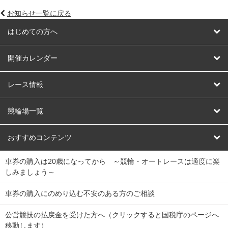
お知らせ一覧に戻る
はじめての方へ
はじめての方へ
開催カレンダー
競輪
レース情報
オートレース
レース予想
競輪場一覧
競輪くじ
レース結果
北日本
函館競輪場
青森競輪場
いわき平競輪場
おすすめコンテンツ
車券の購入は20歳になってから ～競輪・オートレースは適度に楽
Dokanto!
キャリーオーバー一覧
関
競輪選手情報
弥彦競輪場
前橋競輪場
取手競輪場
宇都宮競輪場
しみましょう～
東
大宮競輪場
西武園競輪場
京王閣競輪場
立川競輪場
チャリロトプラザ
Perfecta Navi
車券の購入にのめり込む不安のある方のご相談
南
松戸競輪場
千葉競輪場
川崎競輪場
平塚競輪場
公営競技の払戻金を受けた方へ（クリックすると国税庁のページへ
netkeirin
関
移動します）