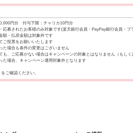
0,000円分 付与下限：チャリカ10円分
・応募されたお客様のみ対象です(楽天銀行会員・PayPay銀行会員・プ
金額・払戻金額は対象外です
にてご投票をお願いいたします
った場合も条件の変更はございません
ても、ご応募がない場合はキャンペーンの対象とはなりません（もしく
あった場合、キャンペーン適用対象外となります
ら
をご確認ください。