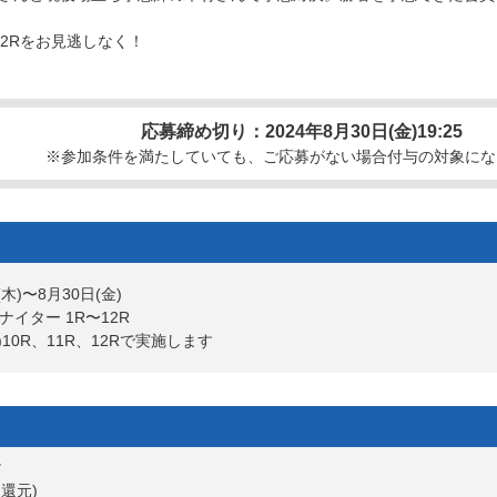
、12Rをお見逃しなく！
応募締め切り：2024年8月30日(金)19:25
※参加条件を満たしていても、ご応募がない場合付与の対象にな
木)〜8月30日(金)
イター 1R〜12R
)10R、11R、12Rで実施します
け
還元)