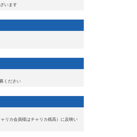
ざいます
応募ください
チャリカ会員様はチャリカ残高）に反映い