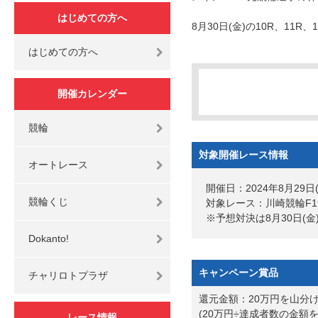
はじめての方へ
8月30日(金)の10R、11R
はじめての方へ
開催カレンダー
競輪
対象開催レース情報
オートレース
開催日：2024年8月29日(
競輪くじ
対象レース：川崎競輪F1ナ
※予想対決は8月30日(金
Dokanto!
キャンペーン賞品
チャリロトプラザ
還元金額：20万円を山分
(20万円÷達成者数の金額を
レース情報