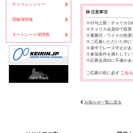
チャリレンジャー
注意事項
競輪場情報
※付与上限：チャリカ10
※チャリカ会員IDで投票
オートレース場情報
※重勝式・ワイドの投票
※ご応募いただいたID
※途中でレース中止があ
※参加条件を満たしてい
※応募会員IDに不備が
ご応募の前に必ず
こち
お知らせ一覧に戻る