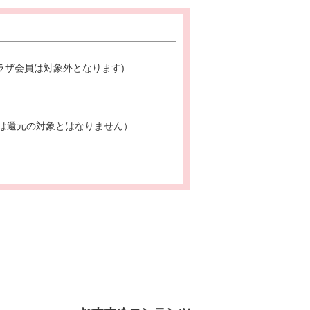
ラザ会員は対象外となります)
は還元の対象とはなりません）