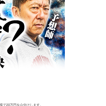
様で20万円を山分けします。