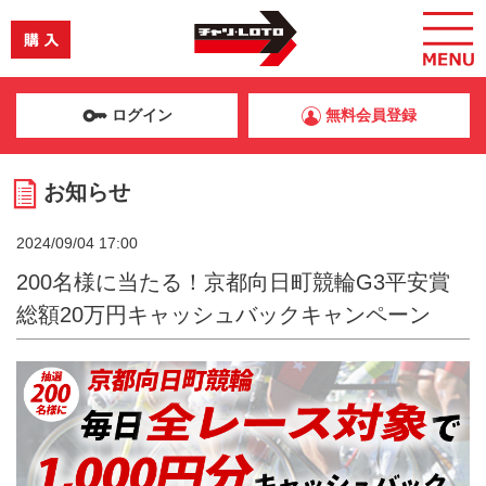
ログイン
無料会員登録
お知らせ
2024/09/04 17:00
200名様に当たる！京都向日町競輪G3平安賞
総額20万円キャッシュバックキャンペーン