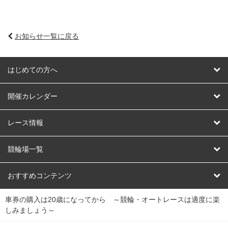
お知らせ一覧に戻る
はじめての方へ
はじめての方へ
開催カレンダー
競輪
レース情報
オートレース
レース予想
競輪場一覧
競輪くじ
レース結果
北日本
函館競輪場
青森競輪場
いわき平競輪場
おすすめコンテンツ
車券の購入は20歳になってから ～競輪・オートレースは適度に楽
Dokanto!
キャリーオーバー一覧
関
競輪選手情報
弥彦競輪場
前橋競輪場
取手競輪場
宇都宮競輪場
しみましょう～
東
大宮競輪場
西武園競輪場
京王閣競輪場
立川競輪場
チャリロトプラザ
Perfecta Navi