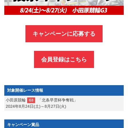
キャンペーンに応募する
会員登録はこちら
対象開催レース情報
小田原競輪
「北条早雲杯争奪戦」
G3
2024年8月24日(土)～8月27日(火)
キャンペーン賞品