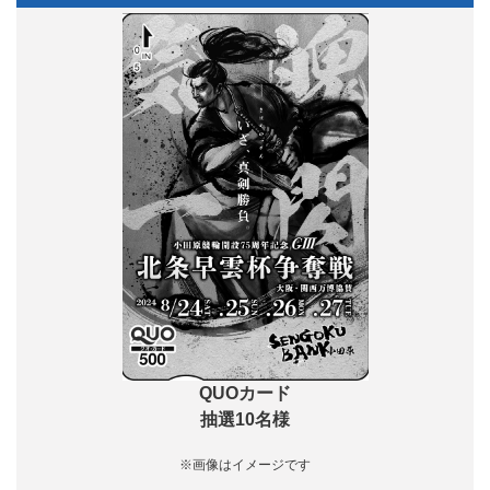
QUOカード
抽選10名様
※画像はイメージです