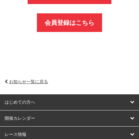
会員登録はこちら
お知らせ一覧に戻る
はじめての方へ
はじめての方へ
開催カレンダー
競輪
レース情報