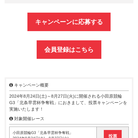
キャンペーンに応募する
会員登録はこちら
キャンペーン概要
2024年8月24日(土)～8月27日(火)に開催される小田原競輪
G3「北条早雲杯争奪戦」におきまして、投票キャンペーンを
実施いたします！
対象開催レース
小田原競輪G3「北条早雲杯争奪戦」
投票