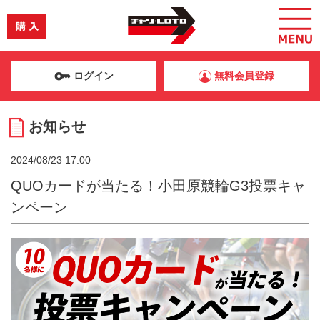
ログイン
無料会員登録
お知らせ
2024/08/23 17:00
QUOカードが当たる！小田原競輪G3投票キャ
ンペーン