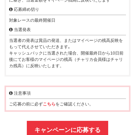
に基き、当選金額をマイページ残高に反映いたします
応募締め切り
対象レースの最終開催日
当選発表
当選者の発表は賞品の発送、またはマイページの残高反映を
もって代えさせていただきます｡
キャッシュバックに当選された場合、開催最終日から10日前
後にてお客様のマイページの残高（チャリカ会員様はチャリ
カ残高）に反映いたします。
注意事項
ご応募の前に必ず
こちら
をご確認ください。
キャンペーンに応募する