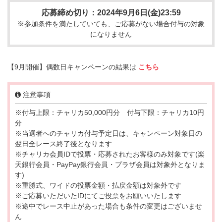
応募締め切り：2024年9月6日(金)23:59
※参加条件を満たしていても、ご応募がない場合付与の対象
になりません
【9月開催】偶数日キャンペーンの結果は
こちら
注意事項
※付与上限：チャリカ50,000円分 付与下限：チャリカ10円
分
※当選者へのチャリカ付与予定日は、キャンペーン対象日の
翌日全レース終了後となります
※チャリカ会員IDで投票・応募されたお客様のみ対象です(楽
天銀行会員・PayPay銀行会員・プラザ会員は対象外となりま
す)
※重勝式、ワイドの投票金額・払戻金額は対象外です
※ご応募いただいたIDにてご投票をお願いいたします
※途中でレース中止があった場合も条件の変更はございませ
ん