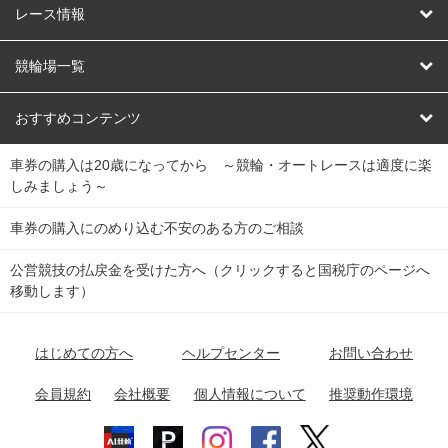
競輪
レース情報
オートレース
レース予想
競輪場一覧
競輪くじ
レース結果
北日本
函館競輪場
青森競輪場
いわき平競輪場
おすすめコンテンツ
車券の購入は20歳になってから ～競輪・オートレースは適度に楽
Dokanto!
キャリーオーバー一覧
関
競輪選手情報
弥彦競輪場
前橋競輪場
取手競輪場
宇都宮競輪場
しみましょう～
東
大宮競輪場
西武園競輪場
京王閣競輪場
立川競輪場
チャリロトプラザ
Perfecta Navi
車券の購入にのめり込む不安のある方のご相談
南
松戸競輪場
千葉競輪場
川崎競輪場
平塚競輪場
公営競技の払戻金を受けた方へ（クリックすると国税庁のページへ
netkeirin
関
移動します）
小田原競輪場
伊東競輪場
静岡競輪場
東
ケイリンガル
中
名古屋競輪場
岐阜競輪場
大垣競輪場
豊橋競輪場
はじめての方へ
ヘルプセンター
お問い合わせ
部
チャリレンジャー
富山競輪場
松阪競輪場
四日市競輪場
会員規約
会社概要
個人情報について
推奨動作環境
競輪場情報
近
福井競輪場
奈良競輪場
向日町競輪場
和歌山競輪場