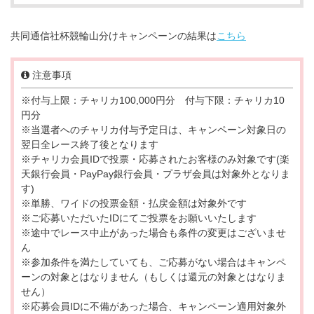
共同通信社杯競輪山分けキャンペーンの結果は
こちら
注意事項
※付与上限：チャリカ100,000円分 付与下限：チャリカ10
円分
※当選者へのチャリカ付与予定日は、キャンペーン対象日の
翌日全レース終了後となります
※チャリカ会員IDで投票・応募されたお客様のみ対象です(楽
天銀行会員・PayPay銀行会員・プラザ会員は対象外となりま
す)
※単勝、ワイドの投票金額・払戻金額は対象外です
※ご応募いただいたIDにてご投票をお願いいたします
※途中でレース中止があった場合も条件の変更はございませ
ん
※参加条件を満たしていても、ご応募がない場合はキャンペ
ーンの対象とはなりません（もしくは還元の対象とはなりま
せん）
※応募会員IDに不備があった場合、キャンペーン適用対象外